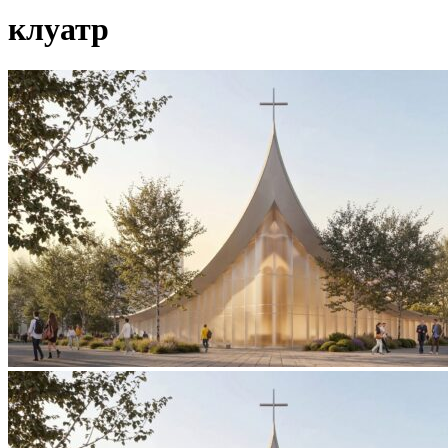
клуатр