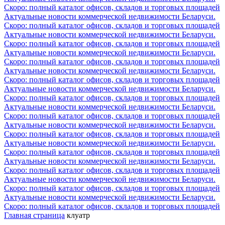
Скоро: полный каталог офисов, складов и торговых площадей
Актуальные новости коммерческой недвижимости Беларуси.
Скоро: полный каталог офисов, складов и торговых площадей
Актуальные новости коммерческой недвижимости Беларуси.
Скоро: полный каталог офисов, складов и торговых площадей
Актуальные новости коммерческой недвижимости Беларуси.
Скоро: полный каталог офисов, складов и торговых площадей
Актуальные новости коммерческой недвижимости Беларуси.
Скоро: полный каталог офисов, складов и торговых площадей
Актуальные новости коммерческой недвижимости Беларуси.
Скоро: полный каталог офисов, складов и торговых площадей
Актуальные новости коммерческой недвижимости Беларуси.
Скоро: полный каталог офисов, складов и торговых площадей
Актуальные новости коммерческой недвижимости Беларуси.
Скоро: полный каталог офисов, складов и торговых площадей
Актуальные новости коммерческой недвижимости Беларуси.
Скоро: полный каталог офисов, складов и торговых площадей
Актуальные новости коммерческой недвижимости Беларуси.
Скоро: полный каталог офисов, складов и торговых площадей
Актуальные новости коммерческой недвижимости Беларуси.
Скоро: полный каталог офисов, складов и торговых площадей
Актуальные новости коммерческой недвижимости Беларуси.
Скоро: полный каталог офисов, складов и торговых площадей
Главная страница
клуатр