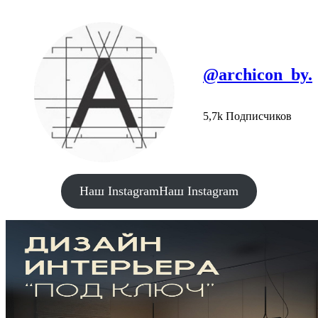
@archicon_by.
5,7k Подписчиков
Наш Instagram
Наш Instagram