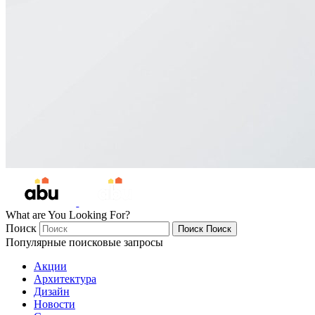
What are You Looking For?
Поиск
Поиск
Поиск
Популярные поисковые запросы
Акции
Архитектура
Дизайн
Новости