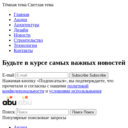
Тёмная тема
Светлая тема
Главная
Акции
Архитектура
Дизайн
Новости
Строительство
Технологии
Контакты
Будьте в курсе самых важных новостей
E-mail
Subscribe
Subscribe
Нажимая кнопку «Подписаться», вы подтверждаете, что
прочитали и согласны с нашими
политикой
конфиденциальности
и
условиями использывания
Поиск
Поиск
Поиск
Популярные поисковые запросы
Акции