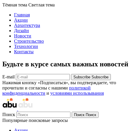
Тёмная тема
Светлая тема
Главная
Акции
Архитектура
Дизайн
Новости
Строительство
Технологии
Контакты
Будьте в курсе самых важных новостей
E-mail
Subscribe
Subscribe
Нажимая кнопку «Подписаться», вы подтверждаете, что
прочитали и согласны с нашими
политикой
конфиденциальности
и
условиями использывания
Поиск
Поиск
Поиск
Популярные поисковые запросы
Акции