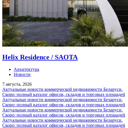
Helix Residence / SAOTA
Архитектура
Новости
7 августа, 2026
Актуальные новости коммерческой недвижимости Беларуси.
Скоро: полный каталог офисов, складов и торговых площадей
Актуальные новости коммерческой недвижимости Беларуси.
Скоро: полный каталог офисов, складов и торговых площадей
Актуальные новости коммерческой недвижимости Беларуси.
Скоро: полный каталог офисов, складов и торговых площадей
Актуальные новости коммерческой недвижимости Беларуси.
Скоро: полный каталог офисов, складов и торговых площадей