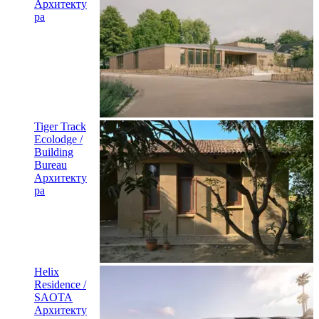
Архитекту
ра
Tiger Track
Ecolodge /
Building
Bureau
Архитекту
ра
Helix
Residence /
SAOTA
Архитекту