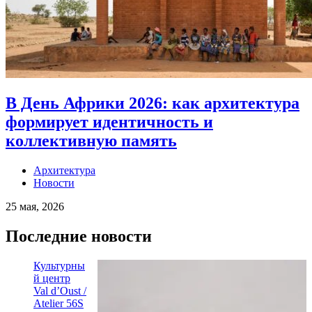
В День Африки 2026: как архитектура
формирует идентичность и
коллективную память
Архитектура
Новости
25 мая, 2026
Последние новости
Культурны
й центр
Val d’Oust /
Atelier 56S