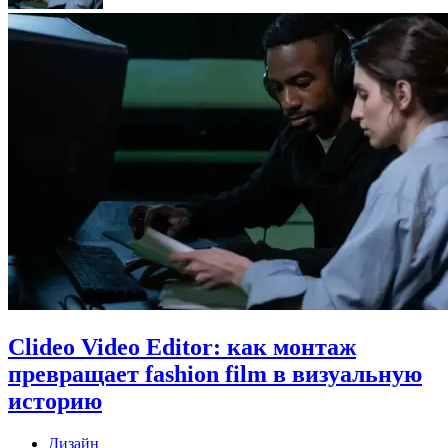
Clideo Video Editor: как монтаж
превращает fashion film в визуальную
историю
Дизайн