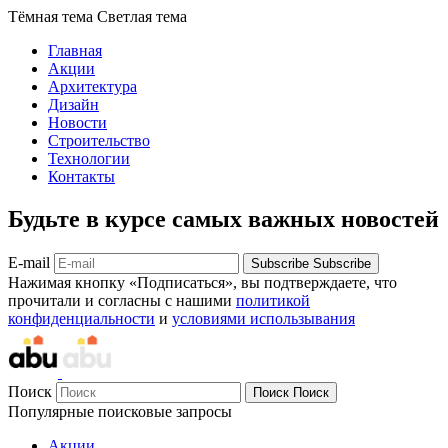
Тёмная тема
Светлая тема
Главная
Акции
Архитектура
Дизайн
Новости
Строительство
Технологии
Контакты
Будьте в курсе самых важных новостей
E-mail
Subscribe
Subscribe
Нажимая кнопку «Подписаться», вы подтверждаете, что
прочитали и согласны с нашими
политикой
конфиденциальности
и
условиями использывания
Поиск
Поиск
Поиск
Популярные поисковые запросы
Акции