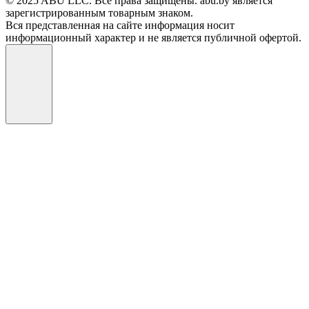
© 2025 ABU LLC. Все права защищены. abu.by является
зарегистрированным товарным знаком.
Вся представленная на сайте информация носит
информационный характер и не является публичной офертой.