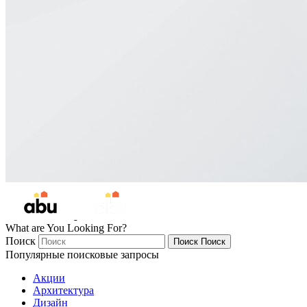
What are You Looking For?
Поиск
Поиск
Поиск
Популярные поисковые запросы
Акции
Архитектура
Дизайн