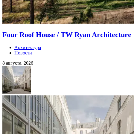
Four Roof House / TW Ryan Architecture
Архитектура
Новости
8 августа, 2026