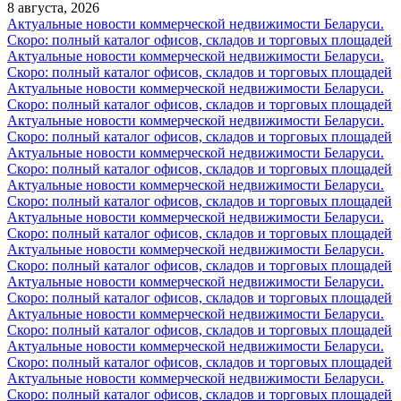
8 августа, 2026
Актуальные новости коммерческой недвижимости Беларуси.
Скоро: полный каталог офисов, складов и торговых площадей
Актуальные новости коммерческой недвижимости Беларуси.
Скоро: полный каталог офисов, складов и торговых площадей
Актуальные новости коммерческой недвижимости Беларуси.
Скоро: полный каталог офисов, складов и торговых площадей
Актуальные новости коммерческой недвижимости Беларуси.
Скоро: полный каталог офисов, складов и торговых площадей
Актуальные новости коммерческой недвижимости Беларуси.
Скоро: полный каталог офисов, складов и торговых площадей
Актуальные новости коммерческой недвижимости Беларуси.
Скоро: полный каталог офисов, складов и торговых площадей
Актуальные новости коммерческой недвижимости Беларуси.
Скоро: полный каталог офисов, складов и торговых площадей
Актуальные новости коммерческой недвижимости Беларуси.
Скоро: полный каталог офисов, складов и торговых площадей
Актуальные новости коммерческой недвижимости Беларуси.
Скоро: полный каталог офисов, складов и торговых площадей
Актуальные новости коммерческой недвижимости Беларуси.
Скоро: полный каталог офисов, складов и торговых площадей
Актуальные новости коммерческой недвижимости Беларуси.
Скоро: полный каталог офисов, складов и торговых площадей
Актуальные новости коммерческой недвижимости Беларуси.
Скоро: полный каталог офисов, складов и торговых площадей