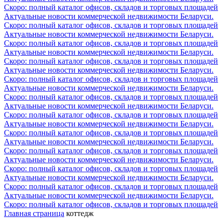
Скоро: полный каталог офисов, складов и торговых площадей
Актуальные новости коммерческой недвижимости Беларуси.
Скоро: полный каталог офисов, складов и торговых площадей
Актуальные новости коммерческой недвижимости Беларуси.
Скоро: полный каталог офисов, складов и торговых площадей
Актуальные новости коммерческой недвижимости Беларуси.
Скоро: полный каталог офисов, складов и торговых площадей
Актуальные новости коммерческой недвижимости Беларуси.
Скоро: полный каталог офисов, складов и торговых площадей
Актуальные новости коммерческой недвижимости Беларуси.
Скоро: полный каталог офисов, складов и торговых площадей
Актуальные новости коммерческой недвижимости Беларуси.
Скоро: полный каталог офисов, складов и торговых площадей
Актуальные новости коммерческой недвижимости Беларуси.
Скоро: полный каталог офисов, складов и торговых площадей
Актуальные новости коммерческой недвижимости Беларуси.
Скоро: полный каталог офисов, складов и торговых площадей
Актуальные новости коммерческой недвижимости Беларуси.
Скоро: полный каталог офисов, складов и торговых площадей
Актуальные новости коммерческой недвижимости Беларуси.
Скоро: полный каталог офисов, складов и торговых площадей
Актуальные новости коммерческой недвижимости Беларуси.
Скоро: полный каталог офисов, складов и торговых площадей
Главная страница
коттедж