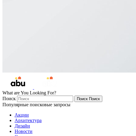
What are You Looking For?
Поиск
Поиск
Поиск
Популярные поисковые запросы
Акции
Архитектура
Дизайн
Новости