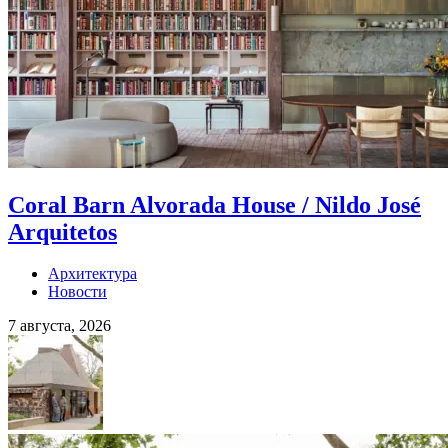
Coral Barn Alvorada House / Nildo José
Arquitetos
Архитектура
Новости
7 августа, 2026