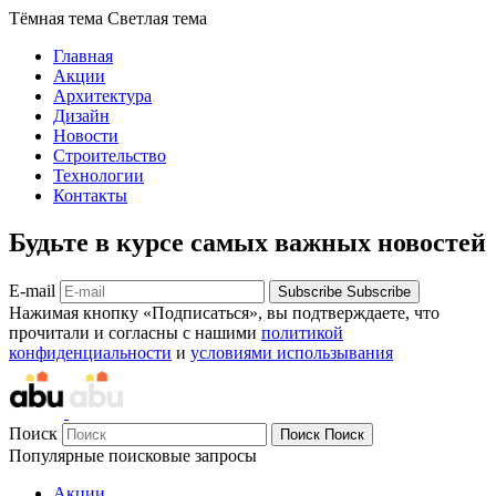
Тёмная тема
Светлая тема
Главная
Акции
Архитектура
Дизайн
Новости
Строительство
Технологии
Контакты
Будьте в курсе самых важных новостей
E-mail
Subscribe
Subscribe
Нажимая кнопку «Подписаться», вы подтверждаете, что
прочитали и согласны с нашими
политикой
конфиденциальности
и
условиями использывания
Поиск
Поиск
Поиск
Популярные поисковые запросы
Акции