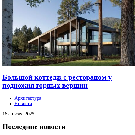
Большой коттедж c рестораном у
подножия горных вершин
Архитектура
Новости
16 апреля, 2025
Последние новости