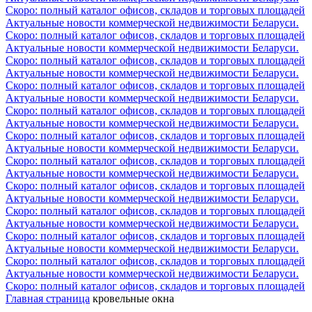
Скоро: полный каталог офисов, складов и торговых площадей
Актуальные новости коммерческой недвижимости Беларуси.
Скоро: полный каталог офисов, складов и торговых площадей
Актуальные новости коммерческой недвижимости Беларуси.
Скоро: полный каталог офисов, складов и торговых площадей
Актуальные новости коммерческой недвижимости Беларуси.
Скоро: полный каталог офисов, складов и торговых площадей
Актуальные новости коммерческой недвижимости Беларуси.
Скоро: полный каталог офисов, складов и торговых площадей
Актуальные новости коммерческой недвижимости Беларуси.
Скоро: полный каталог офисов, складов и торговых площадей
Актуальные новости коммерческой недвижимости Беларуси.
Скоро: полный каталог офисов, складов и торговых площадей
Актуальные новости коммерческой недвижимости Беларуси.
Скоро: полный каталог офисов, складов и торговых площадей
Актуальные новости коммерческой недвижимости Беларуси.
Скоро: полный каталог офисов, складов и торговых площадей
Актуальные новости коммерческой недвижимости Беларуси.
Скоро: полный каталог офисов, складов и торговых площадей
Актуальные новости коммерческой недвижимости Беларуси.
Скоро: полный каталог офисов, складов и торговых площадей
Актуальные новости коммерческой недвижимости Беларуси.
Скоро: полный каталог офисов, складов и торговых площадей
Главная страница
кровельные окна