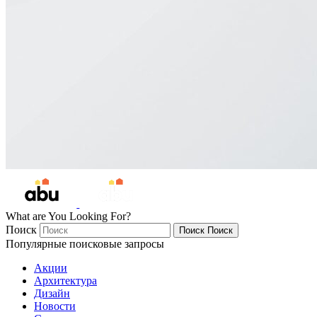
What are You Looking For?
Поиск
Поиск
Поиск
Популярные поисковые запросы
Акции
Архитектура
Дизайн
Новости