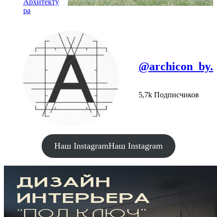
Архитекту
ра
@archicon_by.
5,7k Подписчиков
Наш Instagram
Наш Instagram