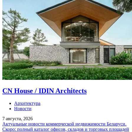
CN House / IDIN Architects
Архитектура
Новости
7 августа, 2026
Актуальные новости коммерческой недвижимости Беларуси.
Скоро: полный каталог офисов, складов и торговых площадей