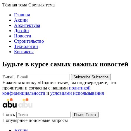
Тёмная тема
Светлая тема
Главная
Акции
Архитектура
Дизайн
Новости
Строительство
Технологии
Контакты
Будьте в курсе самых важных новостей
E-mail
Subscribe
Subscribe
Нажимая кнопку «Подписаться», вы подтверждаете, что
прочитали и согласны с нашими
политикой
конфиденциальности
и
условиями использывания
Поиск
Поиск
Поиск
Популярные поисковые запросы
Акции