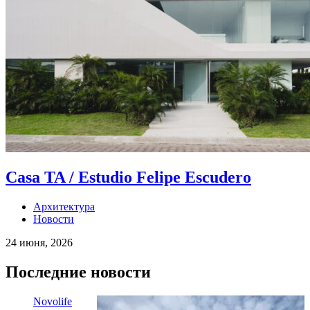
Casa TA / Estudio Felipe Escudero
Архитектура
Новости
24 июня, 2026
Последние новости
Novolife