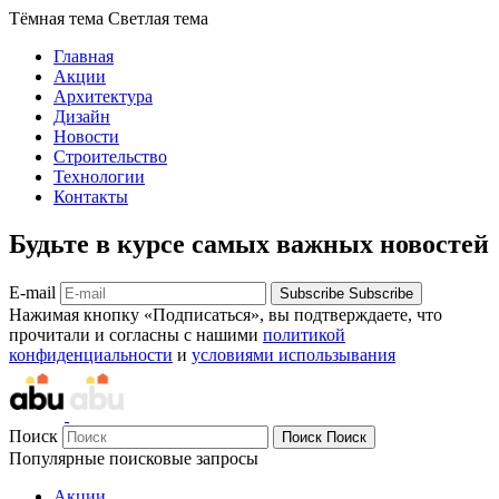
Тёмная тема
Светлая тема
Главная
Акции
Архитектура
Дизайн
Новости
Строительство
Технологии
Контакты
Будьте в курсе самых важных новостей
E-mail
Subscribe
Subscribe
Нажимая кнопку «Подписаться», вы подтверждаете, что
прочитали и согласны с нашими
политикой
конфиденциальности
и
условиями использывания
Поиск
Поиск
Поиск
Популярные поисковые запросы
Акции