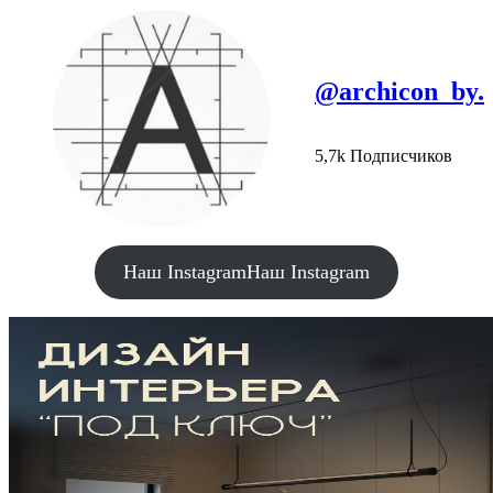
@archicon_by.
5,7k Подписчиков
Наш Instagram
Наш Instagram