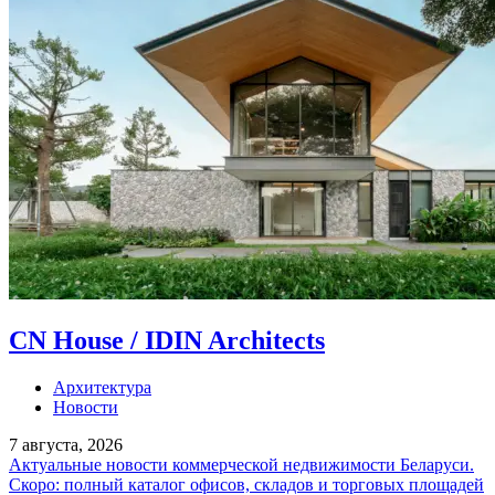
CN House / IDIN Architects
Архитектура
Новости
7 августа, 2026
Актуальные новости коммерческой недвижимости Беларуси.
Скоро: полный каталог офисов, складов и торговых площадей