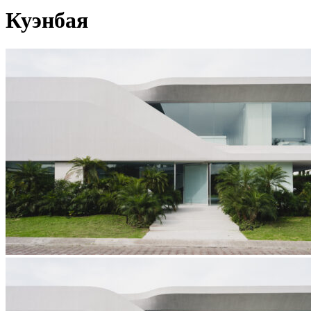
Куэнбая