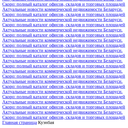
Скоро: полный каталог офисов, складов и торговых площадей
Актуальные новости коммерческой недвижимости Беларуси.
Скоро: полный каталог офисов, складов и торговых площадей
Актуальные новости коммерческой недвижимости Беларуси.
Скоро: полный каталог офисов, складов и торговых площадей
Актуальные новости коммерческой недвижимости Беларуси.
Скоро: полный каталог офисов, складов и торговых площадей
Актуальные новости коммерческой недвижимости Беларуси.
Скоро: полный каталог офисов, складов и торговых площадей
Актуальные новости коммерческой недвижимости Беларуси.
Скоро: полный каталог офисов, складов и торговых площадей
Актуальные новости коммерческой недвижимости Беларуси.
Скоро: полный каталог офисов, складов и торговых площадей
Актуальные новости коммерческой недвижимости Беларуси.
Скоро: полный каталог офисов, складов и торговых площадей
Актуальные новости коммерческой недвижимости Беларуси.
Скоро: полный каталог офисов, складов и торговых площадей
Актуальные новости коммерческой недвижимости Беларуси.
Скоро: полный каталог офисов, складов и торговых площадей
Актуальные новости коммерческой недвижимости Беларуси.
Скоро: полный каталог офисов, складов и торговых площадей
Актуальные новости коммерческой недвижимости Беларуси.
Скоро: полный каталог офисов, складов и торговых площадей
Главная страница
Куэнбая