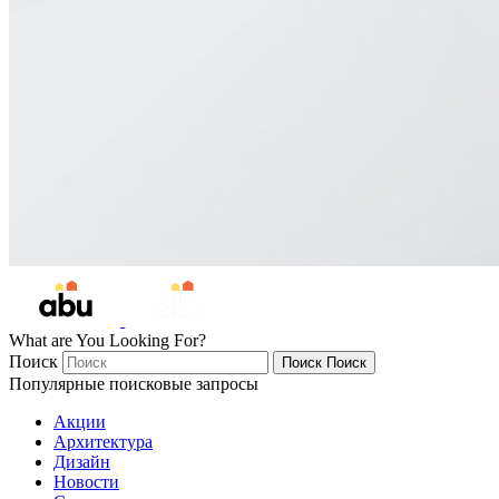
What are You Looking For?
Поиск
Поиск
Поиск
Популярные поисковые запросы
Акции
Архитектура
Дизайн
Новости