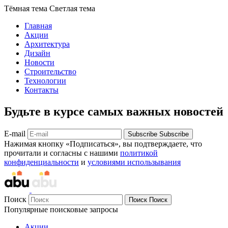
Тёмная тема
Светлая тема
Главная
Акции
Архитектура
Дизайн
Новости
Строительство
Технологии
Контакты
Будьте в курсе самых важных новостей
E-mail
Subscribe
Subscribe
Нажимая кнопку «Подписаться», вы подтверждаете, что
прочитали и согласны с нашими
политикой
конфиденциальности
и
условиями использывания
Поиск
Поиск
Поиск
Популярные поисковые запросы
Акции