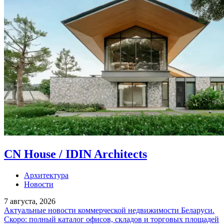
CN House / IDIN Architects
Архитектура
Новости
7 августа, 2026
Актуальные новости коммерческой недвижимости Беларуси.
Скоро: полный каталог офисов, складов и торговых площадей