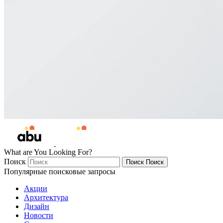
What are You Looking For?
Поиск
Поиск
Поиск
Популярные поисковые запросы
Акции
Архитектура
Дизайн
Новости