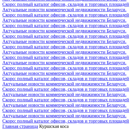
Скоро: полный каталог офисов, складов и торговых площадей
Актуальные новости коммерческой недвижимости Беларуси.
Скоро: полный каталог офисов, складов и торговых площадей
Актуальные новости коммерческой недвижимости Беларуси.
Скоро: полный каталог офисов, складов и торговых площадей
Актуальные новости коммерческой недвижимости Беларуси.
Скоро: полный каталог офисов, складов и торговых площадей
Актуальные новости коммерческой недвижимости Беларуси.
Скоро: полный каталог офисов, складов и торговых площадей
Актуальные новости коммерческой недвижимости Беларуси.
Скоро: полный каталог офисов, складов и торговых площадей
Актуальные новости коммерческой недвижимости Беларуси.
Скоро: полный каталог офисов, складов и торговых площадей
Актуальные новости коммерческой недвижимости Беларуси.
Скоро: полный каталог офисов, складов и торговых площадей
Актуальные новости коммерческой недвижимости Беларуси.
Скоро: полный каталог офисов, складов и торговых площадей
Актуальные новости коммерческой недвижимости Беларуси.
Скоро: полный каталог офисов, складов и торговых площадей
Актуальные новости коммерческой недвижимости Беларуси.
Скоро: полный каталог офисов, складов и торговых площадей
Актуальные новости коммерческой недвижимости Беларуси.
Скоро: полный каталог офисов, складов и торговых площадей
Главная страница
Куршская коса