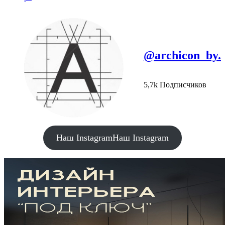
@archicon_by.
5,7k Подписчиков
Наш Instagram
Наш Instagram