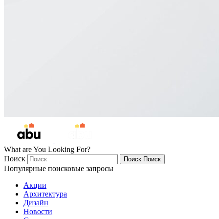
What are You Looking For?
Поиск
Поиск
Поиск
Популярные поисковые запросы
Акции
Архитектура
Дизайн
Новости