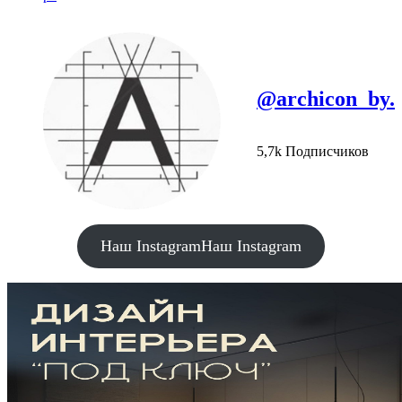
@archicon_by.
5,7k Подписчиков
Наш Instagram
Наш Instagram