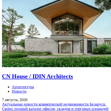
CN House / IDIN Architects
Архитектура
Новости
7 августа, 2026
Актуальные новости коммерческой недвижимости Беларуси.
Скоро: полный каталог офисов, складов и торговых площадей