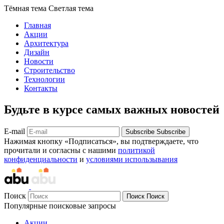
Тёмная тема
Светлая тема
Главная
Акции
Архитектура
Дизайн
Новости
Строительство
Технологии
Контакты
Будьте в курсе самых важных новостей
E-mail
Subscribe
Subscribe
Нажимая кнопку «Подписаться», вы подтверждаете, что
прочитали и согласны с нашими
политикой
конфиденциальности
и
условиями использывания
Поиск
Поиск
Поиск
Популярные поисковые запросы
Акции