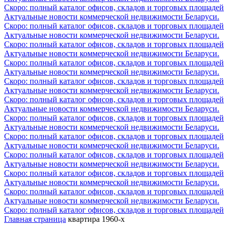
Скоро: полный каталог офисов, складов и торговых площадей
Актуальные новости коммерческой недвижимости Беларуси.
Скоро: полный каталог офисов, складов и торговых площадей
Актуальные новости коммерческой недвижимости Беларуси.
Скоро: полный каталог офисов, складов и торговых площадей
Актуальные новости коммерческой недвижимости Беларуси.
Скоро: полный каталог офисов, складов и торговых площадей
Актуальные новости коммерческой недвижимости Беларуси.
Скоро: полный каталог офисов, складов и торговых площадей
Актуальные новости коммерческой недвижимости Беларуси.
Скоро: полный каталог офисов, складов и торговых площадей
Актуальные новости коммерческой недвижимости Беларуси.
Скоро: полный каталог офисов, складов и торговых площадей
Актуальные новости коммерческой недвижимости Беларуси.
Скоро: полный каталог офисов, складов и торговых площадей
Актуальные новости коммерческой недвижимости Беларуси.
Скоро: полный каталог офисов, складов и торговых площадей
Актуальные новости коммерческой недвижимости Беларуси.
Скоро: полный каталог офисов, складов и торговых площадей
Актуальные новости коммерческой недвижимости Беларуси.
Скоро: полный каталог офисов, складов и торговых площадей
Актуальные новости коммерческой недвижимости Беларуси.
Скоро: полный каталог офисов, складов и торговых площадей
Главная страница
квартира 1960-х