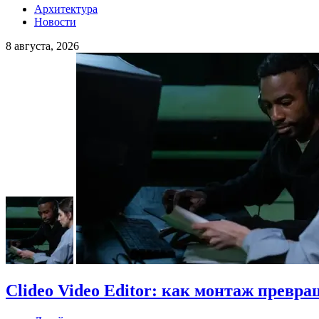
Архитектура
Новости
8 августа, 2026
Clideo Video Editor: как монтаж превра