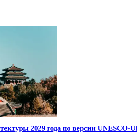
итектуры 2029 года по версии UNESCO-U