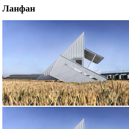
Ланфан