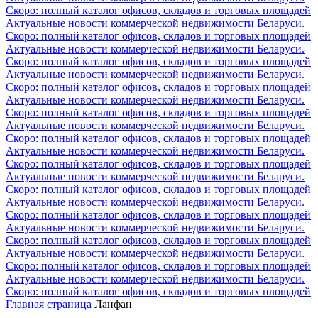
Скоро: полный каталог офисов, складов и торговых площадей
Актуальные новости коммерческой недвижимости Беларуси.
Скоро: полный каталог офисов, складов и торговых площадей
Актуальные новости коммерческой недвижимости Беларуси.
Скоро: полный каталог офисов, складов и торговых площадей
Актуальные новости коммерческой недвижимости Беларуси.
Скоро: полный каталог офисов, складов и торговых площадей
Актуальные новости коммерческой недвижимости Беларуси.
Скоро: полный каталог офисов, складов и торговых площадей
Актуальные новости коммерческой недвижимости Беларуси.
Скоро: полный каталог офисов, складов и торговых площадей
Актуальные новости коммерческой недвижимости Беларуси.
Скоро: полный каталог офисов, складов и торговых площадей
Актуальные новости коммерческой недвижимости Беларуси.
Скоро: полный каталог офисов, складов и торговых площадей
Актуальные новости коммерческой недвижимости Беларуси.
Скоро: полный каталог офисов, складов и торговых площадей
Актуальные новости коммерческой недвижимости Беларуси.
Скоро: полный каталог офисов, складов и торговых площадей
Актуальные новости коммерческой недвижимости Беларуси.
Скоро: полный каталог офисов, складов и торговых площадей
Актуальные новости коммерческой недвижимости Беларуси.
Скоро: полный каталог офисов, складов и торговых площадей
Главная страница
Ланфан