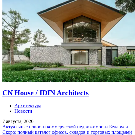
CN House / IDIN Architects
Архитектура
Новости
7 августа, 2026
Актуальные новости коммерческой недвижимости Беларуси.
Скоро: полный каталог офисов, складов и торговых площадей