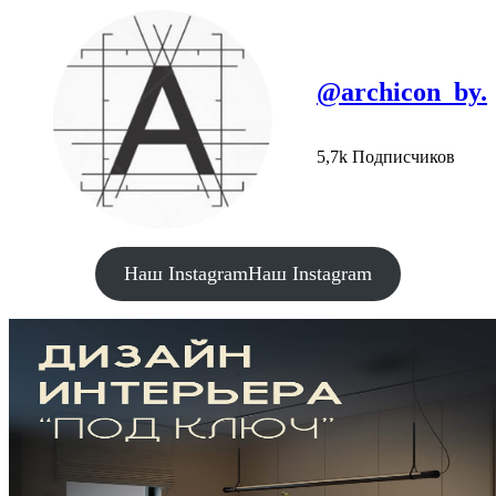
@archicon_by.
5,7k Подписчиков
Наш Instagram
Наш Instagram