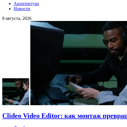
Архитектура
Новости
8 августа, 2026
Clideo Video Editor: как монтаж превра