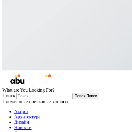
What are You Looking For?
Поиск
Поиск
Поиск
Популярные поисковые запросы
Акции
Архитектура
Дизайн
Новости