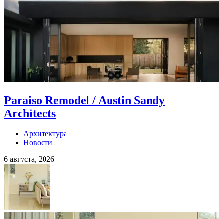
Paraiso Remodel / Austin Sandy
Architects
Архитектура
Новости
6 августа, 2026