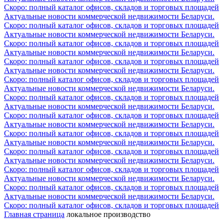
Скоро: полный каталог офисов, складов и торговых площадей
Актуальные новости коммерческой недвижимости Беларуси.
Скоро: полный каталог офисов, складов и торговых площадей
Актуальные новости коммерческой недвижимости Беларуси.
Скоро: полный каталог офисов, складов и торговых площадей
Актуальные новости коммерческой недвижимости Беларуси.
Скоро: полный каталог офисов, складов и торговых площадей
Актуальные новости коммерческой недвижимости Беларуси.
Скоро: полный каталог офисов, складов и торговых площадей
Актуальные новости коммерческой недвижимости Беларуси.
Скоро: полный каталог офисов, складов и торговых площадей
Актуальные новости коммерческой недвижимости Беларуси.
Скоро: полный каталог офисов, складов и торговых площадей
Актуальные новости коммерческой недвижимости Беларуси.
Скоро: полный каталог офисов, складов и торговых площадей
Актуальные новости коммерческой недвижимости Беларуси.
Скоро: полный каталог офисов, складов и торговых площадей
Актуальные новости коммерческой недвижимости Беларуси.
Скоро: полный каталог офисов, складов и торговых площадей
Актуальные новости коммерческой недвижимости Беларуси.
Скоро: полный каталог офисов, складов и торговых площадей
Актуальные новости коммерческой недвижимости Беларуси.
Скоро: полный каталог офисов, складов и торговых площадей
Главная страница
локальное производство