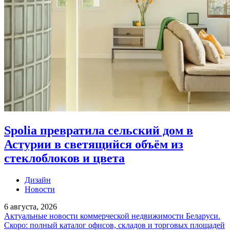
Spolia превратила сельский дом в
Астурии в светящийся объём из
стеклоблоков и цвета
Дизайн
Новости
6 августа, 2026
Актуальные новости коммерческой недвижимости Беларуси.
Скоро: полный каталог офисов, складов и торговых площадей