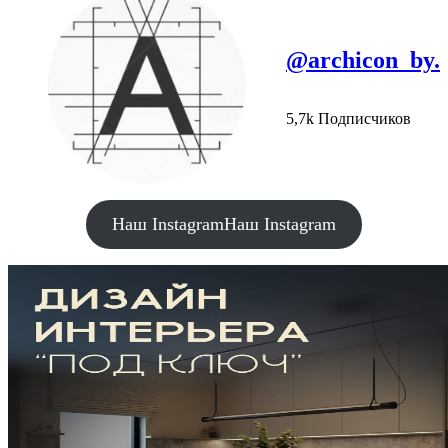
@archicon_by.
5,7k Подписчиков
Наш Instagram
Наш Instagram