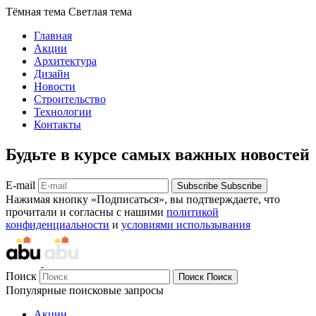
Тёмная тема
Светлая тема
Главная
Акции
Архитектура
Дизайн
Новости
Строительство
Технологии
Контакты
Будьте в курсе самых важных новостей
E-mail
Subscribe
Subscribe
Нажимая кнопку «Подписаться», вы подтверждаете, что
прочитали и согласны с нашими
политикой
конфиденциальности
и
условиями использывания
Поиск
Поиск
Поиск
Популярные поисковые запросы
Акции