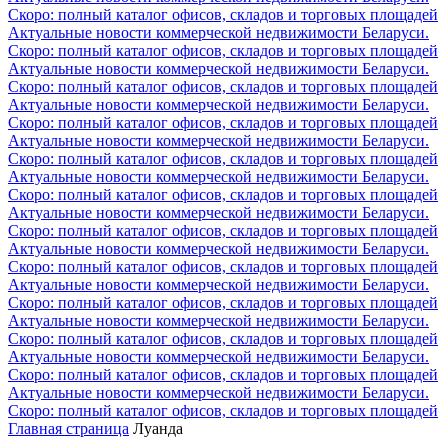
Скоро: полный каталог офисов, складов и торговых площадей
Актуальные новости коммерческой недвижимости Беларуси.
Скоро: полный каталог офисов, складов и торговых площадей
Актуальные новости коммерческой недвижимости Беларуси.
Скоро: полный каталог офисов, складов и торговых площадей
Актуальные новости коммерческой недвижимости Беларуси.
Скоро: полный каталог офисов, складов и торговых площадей
Актуальные новости коммерческой недвижимости Беларуси.
Скоро: полный каталог офисов, складов и торговых площадей
Актуальные новости коммерческой недвижимости Беларуси.
Скоро: полный каталог офисов, складов и торговых площадей
Актуальные новости коммерческой недвижимости Беларуси.
Скоро: полный каталог офисов, складов и торговых площадей
Актуальные новости коммерческой недвижимости Беларуси.
Скоро: полный каталог офисов, складов и торговых площадей
Актуальные новости коммерческой недвижимости Беларуси.
Скоро: полный каталог офисов, складов и торговых площадей
Актуальные новости коммерческой недвижимости Беларуси.
Скоро: полный каталог офисов, складов и торговых площадей
Актуальные новости коммерческой недвижимости Беларуси.
Скоро: полный каталог офисов, складов и торговых площадей
Актуальные новости коммерческой недвижимости Беларуси.
Скоро: полный каталог офисов, складов и торговых площадей
Главная страница
Луанда