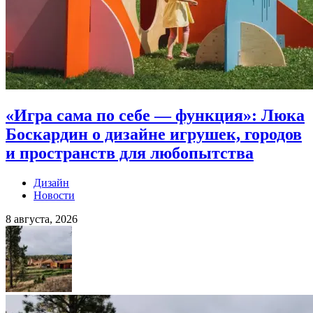
«Игра сама по себе — функция»: Люка
Боскардин о дизайне игрушек, городов
и пространств для любопытства
Дизайн
Новости
8 августа, 2026