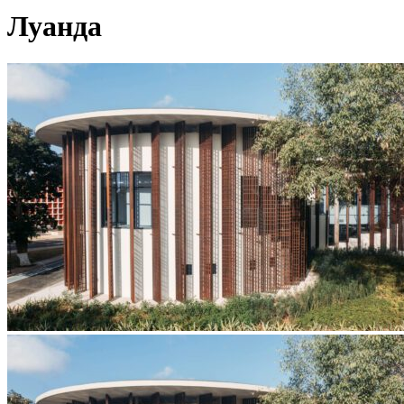
Луанда