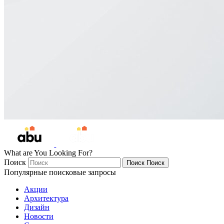
What are You Looking For?
Поиск
Поиск
Поиск
Популярные поисковые запросы
Акции
Архитектура
Дизайн
Новости