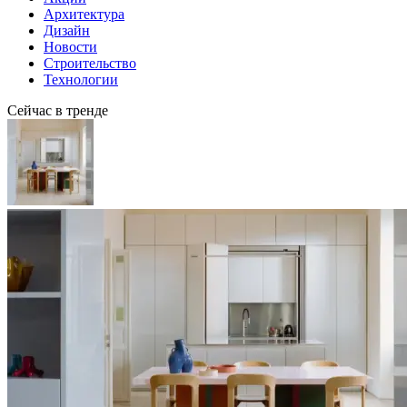
Архитектура
Дизайн
Новости
Строительство
Технологии
Сейчас в тренде