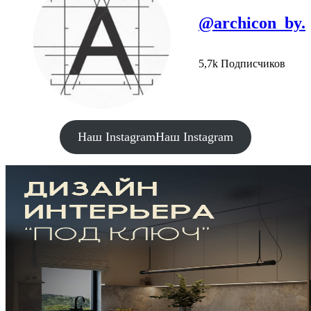
@archicon_by.
5,7k Подписчиков
Наш Instagram
Наш Instagram