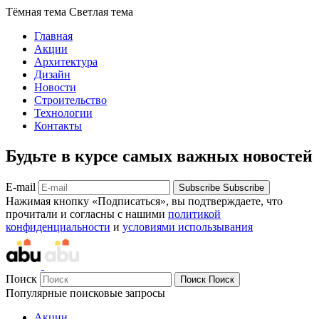
Тёмная тема
Светлая тема
Главная
Акции
Архитектура
Дизайн
Новости
Строительство
Технологии
Контакты
Будьте в курсе самых важных новостей
E-mail
Subscribe
Subscribe
Нажимая кнопку «Подписаться», вы подтверждаете, что
прочитали и согласны с нашими
политикой
конфиденциальности
и
условиями использывания
Поиск
Поиск
Поиск
Популярные поисковые запросы
Акции