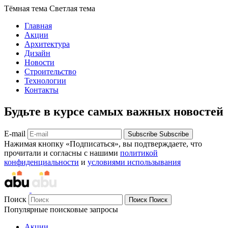
Тёмная тема
Светлая тема
Главная
Акции
Архитектура
Дизайн
Новости
Строительство
Технологии
Контакты
Будьте в курсе самых важных новостей
E-mail
Subscribe
Subscribe
Нажимая кнопку «Подписаться», вы подтверждаете, что
прочитали и согласны с нашими
политикой
конфиденциальности
и
условиями использывания
Поиск
Поиск
Поиск
Популярные поисковые запросы
Акции