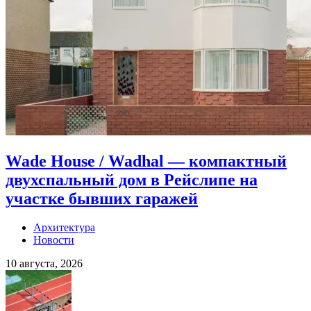
Wade House / Wadhal — компактный
двухспальный дом в Рейслипе на
участке бывших гаражей
Архитектура
Новости
10 августа, 2026