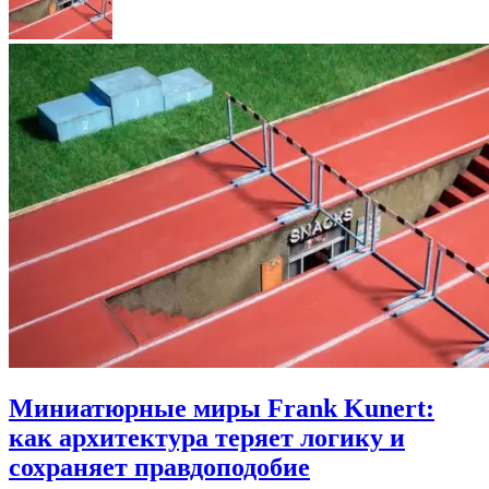
Миниатюрные миры Frank Kunert:
как архитектура теряет логику и
сохраняет правдоподобие