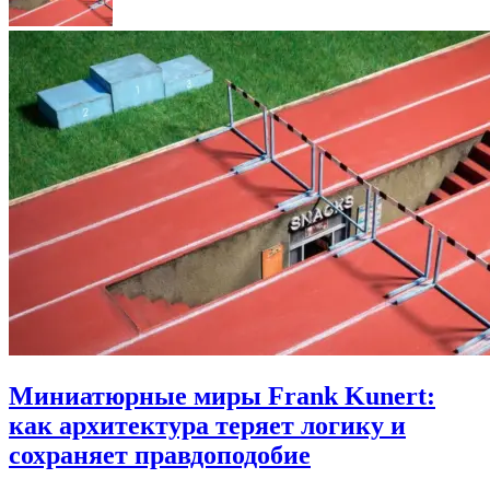
Миниатюрные миры Frank Kunert:
как архитектура теряет логику и
сохраняет правдоподобие