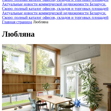
Актуальные новости коммерческой недвижимости Беларуси.
Скоро: полный каталог офисов, складов и торговых площадей
Актуальные новости коммерческой недвижимости Беларуси.
Скоро: полный каталог офисов, складов и торговых площадей
Главная страница
Любляна
Любляна