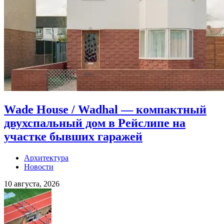
Wade House / Wadhal — компактный
двухспальный дом в Рейслипе на
участке бывших гаражей
Архитектура
Новости
10 августа, 2026