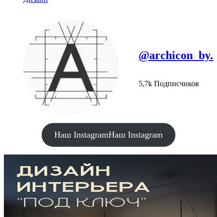
@archicon_by.
5,7k Подписчиков
Наш Instagram
Наш Instagram