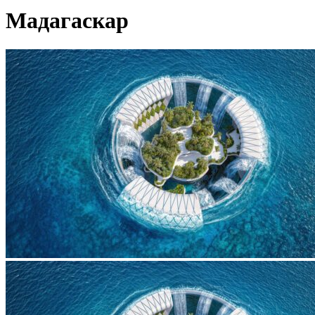
Мадагаскар