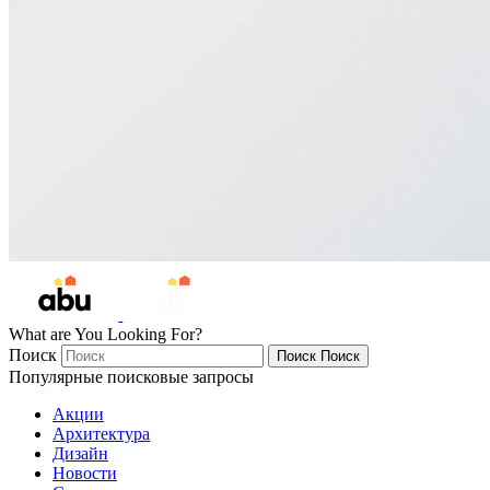
What are You Looking For?
Поиск
Поиск
Поиск
Популярные поисковые запросы
Акции
Архитектура
Дизайн
Новости