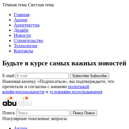
Тёмная тема
Светлая тема
Главная
Акции
Архитектура
Дизайн
Новости
Строительство
Технологии
Контакты
Будьте в курсе самых важных новостей
E-mail
Subscribe
Subscribe
Нажимая кнопку «Подписаться», вы подтверждаете, что
прочитали и согласны с нашими
политикой
конфиденциальности
и
условиями использывания
Поиск
Поиск
Поиск
Популярные поисковые запросы
Акции