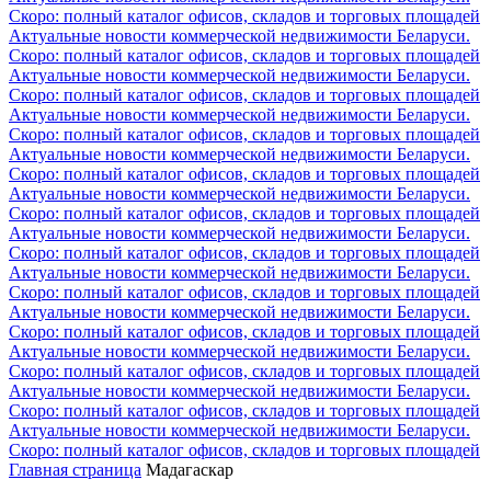
Скоро: полный каталог офисов, складов и торговых площадей
Актуальные новости коммерческой недвижимости Беларуси.
Скоро: полный каталог офисов, складов и торговых площадей
Актуальные новости коммерческой недвижимости Беларуси.
Скоро: полный каталог офисов, складов и торговых площадей
Актуальные новости коммерческой недвижимости Беларуси.
Скоро: полный каталог офисов, складов и торговых площадей
Актуальные новости коммерческой недвижимости Беларуси.
Скоро: полный каталог офисов, складов и торговых площадей
Актуальные новости коммерческой недвижимости Беларуси.
Скоро: полный каталог офисов, складов и торговых площадей
Актуальные новости коммерческой недвижимости Беларуси.
Скоро: полный каталог офисов, складов и торговых площадей
Актуальные новости коммерческой недвижимости Беларуси.
Скоро: полный каталог офисов, складов и торговых площадей
Актуальные новости коммерческой недвижимости Беларуси.
Скоро: полный каталог офисов, складов и торговых площадей
Актуальные новости коммерческой недвижимости Беларуси.
Скоро: полный каталог офисов, складов и торговых площадей
Актуальные новости коммерческой недвижимости Беларуси.
Скоро: полный каталог офисов, складов и торговых площадей
Актуальные новости коммерческой недвижимости Беларуси.
Скоро: полный каталог офисов, складов и торговых площадей
Главная страница
Мадагаскар