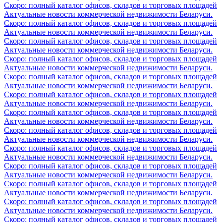
Скоро: полный каталог офисов, складов и торговых площадей
Актуальные новости коммерческой недвижимости Беларуси.
Скоро: полный каталог офисов, складов и торговых площадей
Актуальные новости коммерческой недвижимости Беларуси.
Скоро: полный каталог офисов, складов и торговых площадей
Актуальные новости коммерческой недвижимости Беларуси.
Скоро: полный каталог офисов, складов и торговых площадей
Актуальные новости коммерческой недвижимости Беларуси.
Скоро: полный каталог офисов, складов и торговых площадей
Актуальные новости коммерческой недвижимости Беларуси.
Скоро: полный каталог офисов, складов и торговых площадей
Актуальные новости коммерческой недвижимости Беларуси.
Скоро: полный каталог офисов, складов и торговых площадей
Актуальные новости коммерческой недвижимости Беларуси.
Скоро: полный каталог офисов, складов и торговых площадей
Актуальные новости коммерческой недвижимости Беларуси.
Скоро: полный каталог офисов, складов и торговых площадей
Актуальные новости коммерческой недвижимости Беларуси.
Скоро: полный каталог офисов, складов и торговых площадей
Актуальные новости коммерческой недвижимости Беларуси.
Скоро: полный каталог офисов, складов и торговых площадей
Актуальные новости коммерческой недвижимости Беларуси.
Скоро: полный каталог офисов, складов и торговых площадей
Актуальные новости коммерческой недвижимости Беларуси.
Скоро: полный каталог офисов, складов и торговых площадей