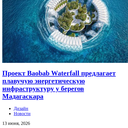
Проект Baobab Waterfall предлагает
плавучую энергетическую
инфраструктуру у берегов
Мадагаскара
Дизайн
Новости
13 июня, 2026