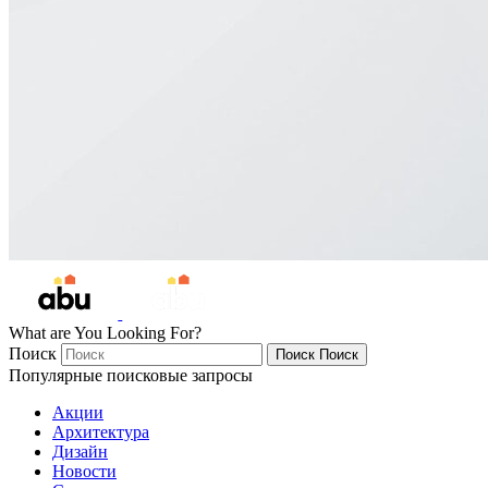
What are You Looking For?
Поиск
Поиск
Поиск
Популярные поисковые запросы
Акции
Архитектура
Дизайн
Новости