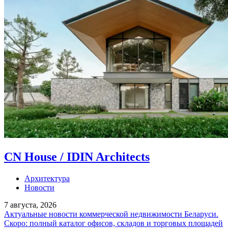
CN House / IDIN Architects
Архитектура
Новости
7 августа, 2026
Актуальные новости коммерческой недвижимости Беларуси.
Скоро: полный каталог офисов, складов и торговых площадей