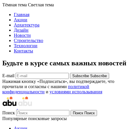
Тёмная тема
Светлая тема
Главная
Акции
Архитектура
Дизайн
Новости
Строительство
Технологии
Контакты
Будьте в курсе самых важных новостей
E-mail
Subscribe
Subscribe
Нажимая кнопку «Подписаться», вы подтверждаете, что
прочитали и согласны с нашими
политикой
конфиденциальности
и
условиями использывания
Поиск
Поиск
Поиск
Популярные поисковые запросы
Акции