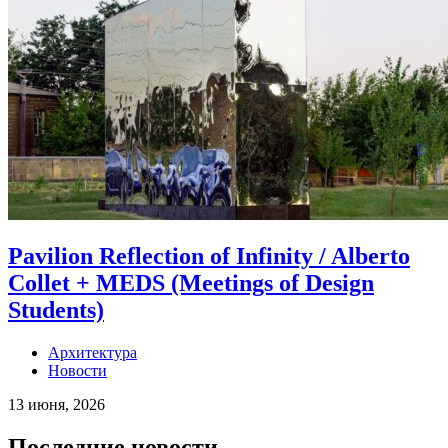
Pavilion Reflection of Infinity / Alberto
Collet + MEDS (Meetings of Design
Students)
Архитектура
Новости
13 июня, 2026
Последние новости