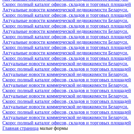
Скоро: полный каталог офисов, складов и торговых площадей
Актуальные новости коммерческой недвижимости Беларуси.
Скоро: полный каталог офисов, складов и торговых площадей
Актуальные новости коммерческой недвижимости Беларуси.
Скоро: полный каталог офисов, складов и торговых площадей
Актуальные новости коммерческой недвижимости Беларуси.
Скоро: полный каталог офисов, складов и торговых площадей
Актуальные новости коммерческой недвижимости Беларуси.
Скоро: полный каталог офисов, складов и торговых площадей
Актуальные новости коммерческой недвижимости Беларуси.
Скоро: полный каталог офисов, складов и торговых площадей
Актуальные новости коммерческой недвижимости Беларуси.
Скоро: полный каталог офисов, складов и торговых площадей
Актуальные новости коммерческой недвижимости Беларуси.
Скоро: полный каталог офисов, складов и торговых площадей
Актуальные новости коммерческой недвижимости Беларуси.
Скоро: полный каталог офисов, складов и торговых площадей
Актуальные новости коммерческой недвижимости Беларуси.
Скоро: полный каталог офисов, складов и торговых площадей
Актуальные новости коммерческой недвижимости Беларуси.
Скоро: полный каталог офисов, складов и торговых площадей
Актуальные новости коммерческой недвижимости Беларуси.
Скоро: полный каталог офисов, складов и торговых площадей
Главная страница
малые формы