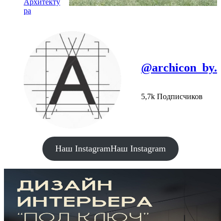
Архитекту
ра
@archicon_by.
5,7k Подписчиков
Наш Instagram
Наш Instagram