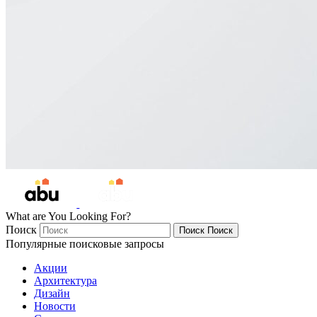
What are You Looking For?
Поиск
Поиск
Поиск
Популярные поисковые запросы
Акции
Архитектура
Дизайн
Новости