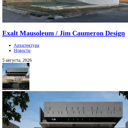
Exalt Mausoleum / Jim Caumeron Design
Архитектура
Новости
5 августа, 2026