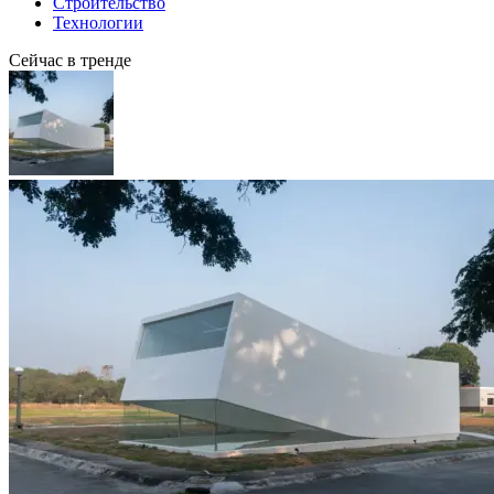
Строительство
Технологии
Сейчас в тренде