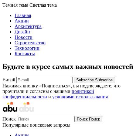
Тёмная тема
Светлая тема
Главная
Акции
Архитектура
Дизайн
Новости
Строительство
Технологии
Контакты
Будьте в курсе самых важных новостей
E-mail
Subscribe
Subscribe
Нажимая кнопку «Подписаться», вы подтверждаете, что
прочитали и согласны с нашими
политикой
конфиденциальности
и
условиями использывания
Поиск
Поиск
Поиск
Популярные поисковые запросы
Акции