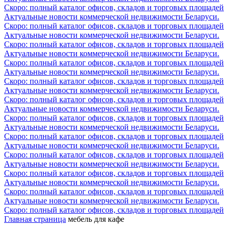
Скоро: полный каталог офисов, складов и торговых площадей
Актуальные новости коммерческой недвижимости Беларуси.
Скоро: полный каталог офисов, складов и торговых площадей
Актуальные новости коммерческой недвижимости Беларуси.
Скоро: полный каталог офисов, складов и торговых площадей
Актуальные новости коммерческой недвижимости Беларуси.
Скоро: полный каталог офисов, складов и торговых площадей
Актуальные новости коммерческой недвижимости Беларуси.
Скоро: полный каталог офисов, складов и торговых площадей
Актуальные новости коммерческой недвижимости Беларуси.
Скоро: полный каталог офисов, складов и торговых площадей
Актуальные новости коммерческой недвижимости Беларуси.
Скоро: полный каталог офисов, складов и торговых площадей
Актуальные новости коммерческой недвижимости Беларуси.
Скоро: полный каталог офисов, складов и торговых площадей
Актуальные новости коммерческой недвижимости Беларуси.
Скоро: полный каталог офисов, складов и торговых площадей
Актуальные новости коммерческой недвижимости Беларуси.
Скоро: полный каталог офисов, складов и торговых площадей
Актуальные новости коммерческой недвижимости Беларуси.
Скоро: полный каталог офисов, складов и торговых площадей
Актуальные новости коммерческой недвижимости Беларуси.
Скоро: полный каталог офисов, складов и торговых площадей
Главная страница
мебель для кафе