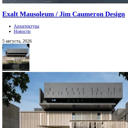
Exalt Mausoleum / Jim Caumeron Design
Архитектура
Новости
5 августа, 2026