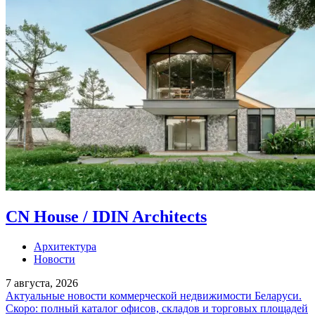
CN House / IDIN Architects
Архитектура
Новости
7 августа, 2026
Актуальные новости коммерческой недвижимости Беларуси.
Скоро: полный каталог офисов, складов и торговых площадей