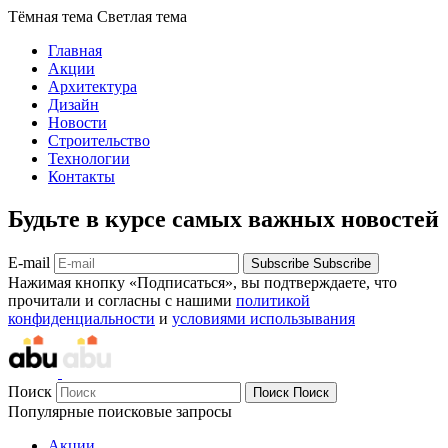
Тёмная тема
Светлая тема
Главная
Акции
Архитектура
Дизайн
Новости
Строительство
Технологии
Контакты
Будьте в курсе самых важных новостей
E-mail
Subscribe
Subscribe
Нажимая кнопку «Подписаться», вы подтверждаете, что
прочитали и согласны с нашими
политикой
конфиденциальности
и
условиями использывания
Поиск
Поиск
Поиск
Популярные поисковые запросы
Акции