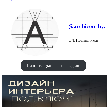
@archicon_by.
5,7k Подписчиков
Наш Instagram
Наш Instagram