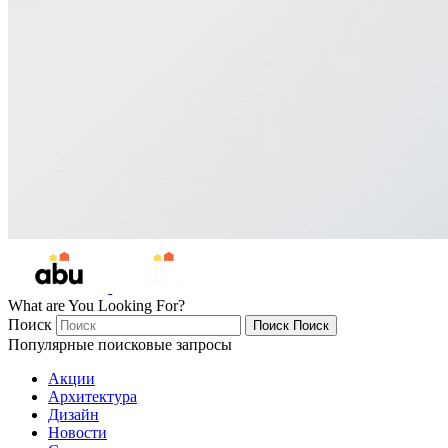
What are You Looking For?
Поиск
Поиск
Поиск
Популярные поисковые запросы
Акции
Архитектура
Дизайн
Новости