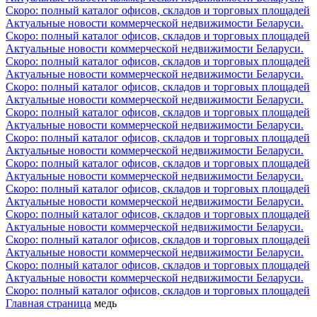
Скоро: полный каталог офисов, складов и торговых площадей
Актуальные новости коммерческой недвижимости Беларуси.
Скоро: полный каталог офисов, складов и торговых площадей
Актуальные новости коммерческой недвижимости Беларуси.
Скоро: полный каталог офисов, складов и торговых площадей
Актуальные новости коммерческой недвижимости Беларуси.
Скоро: полный каталог офисов, складов и торговых площадей
Актуальные новости коммерческой недвижимости Беларуси.
Скоро: полный каталог офисов, складов и торговых площадей
Актуальные новости коммерческой недвижимости Беларуси.
Скоро: полный каталог офисов, складов и торговых площадей
Актуальные новости коммерческой недвижимости Беларуси.
Скоро: полный каталог офисов, складов и торговых площадей
Актуальные новости коммерческой недвижимости Беларуси.
Скоро: полный каталог офисов, складов и торговых площадей
Актуальные новости коммерческой недвижимости Беларуси.
Скоро: полный каталог офисов, складов и торговых площадей
Актуальные новости коммерческой недвижимости Беларуси.
Скоро: полный каталог офисов, складов и торговых площадей
Актуальные новости коммерческой недвижимости Беларуси.
Скоро: полный каталог офисов, складов и торговых площадей
Актуальные новости коммерческой недвижимости Беларуси.
Скоро: полный каталог офисов, складов и торговых площадей
Главная страница
медь