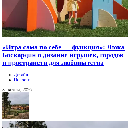
«Игра сама по себе — функция»: Люка
Боскардин о дизайне игрушек, городов
и пространств для любопытства
Дизайн
Новости
8 августа, 2026