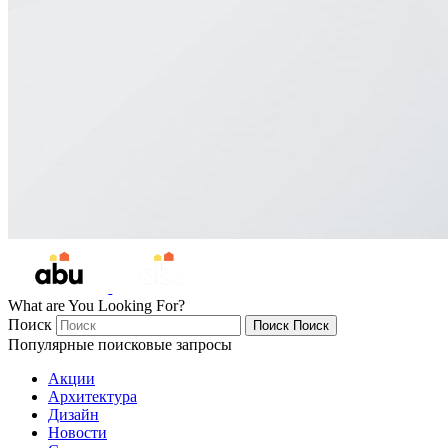
What are You Looking For?
Поиск
Поиск
Поиск
Популярные поисковые запросы
Акции
Архитектура
Дизайн
Новости