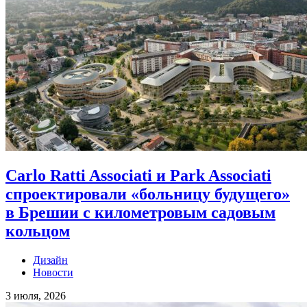
Carlo Ratti Associati и Park Associati
спроектировали «больницу будущего»
в Брешии с километровым садовым
кольцом
Дизайн
Новости
3 июля, 2026