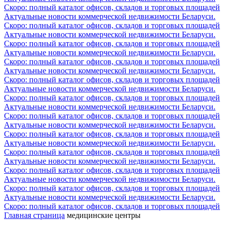
Скоро: полный каталог офисов, складов и торговых площадей
Актуальные новости коммерческой недвижимости Беларуси.
Скоро: полный каталог офисов, складов и торговых площадей
Актуальные новости коммерческой недвижимости Беларуси.
Скоро: полный каталог офисов, складов и торговых площадей
Актуальные новости коммерческой недвижимости Беларуси.
Скоро: полный каталог офисов, складов и торговых площадей
Актуальные новости коммерческой недвижимости Беларуси.
Скоро: полный каталог офисов, складов и торговых площадей
Актуальные новости коммерческой недвижимости Беларуси.
Скоро: полный каталог офисов, складов и торговых площадей
Актуальные новости коммерческой недвижимости Беларуси.
Скоро: полный каталог офисов, складов и торговых площадей
Актуальные новости коммерческой недвижимости Беларуси.
Скоро: полный каталог офисов, складов и торговых площадей
Актуальные новости коммерческой недвижимости Беларуси.
Скоро: полный каталог офисов, складов и торговых площадей
Актуальные новости коммерческой недвижимости Беларуси.
Скоро: полный каталог офисов, складов и торговых площадей
Актуальные новости коммерческой недвижимости Беларуси.
Скоро: полный каталог офисов, складов и торговых площадей
Актуальные новости коммерческой недвижимости Беларуси.
Скоро: полный каталог офисов, складов и торговых площадей
Главная страница
медицинские центры