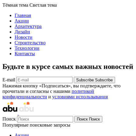
Тёмная тема
Светлая тема
Главная
Акции
Архитектура
Дизайн
Новости
Строительство
Технологии
Контакты
Будьте в курсе самых важных новостей
E-mail
Subscribe
Subscribe
Нажимая кнопку «Подписаться», вы подтверждаете, что
прочитали и согласны с нашими
политикой
конфиденциальности
и
условиями использывания
Поиск
Поиск
Поиск
Популярные поисковые запросы
Акции