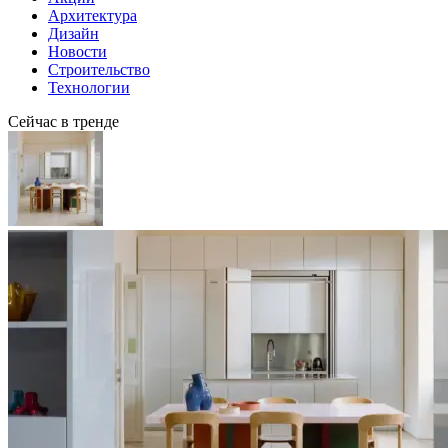
Архитектура
Дизайн
Новости
Строительство
Технологии
Сейчас в тренде