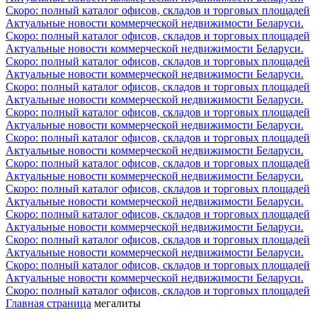
Скоро: полный каталог офисов, складов и торговых площадей
Актуальные новости коммерческой недвижимости Беларуси.
Скоро: полный каталог офисов, складов и торговых площадей
Актуальные новости коммерческой недвижимости Беларуси.
Скоро: полный каталог офисов, складов и торговых площадей
Актуальные новости коммерческой недвижимости Беларуси.
Скоро: полный каталог офисов, складов и торговых площадей
Актуальные новости коммерческой недвижимости Беларуси.
Скоро: полный каталог офисов, складов и торговых площадей
Актуальные новости коммерческой недвижимости Беларуси.
Скоро: полный каталог офисов, складов и торговых площадей
Актуальные новости коммерческой недвижимости Беларуси.
Скоро: полный каталог офисов, складов и торговых площадей
Актуальные новости коммерческой недвижимости Беларуси.
Скоро: полный каталог офисов, складов и торговых площадей
Актуальные новости коммерческой недвижимости Беларуси.
Скоро: полный каталог офисов, складов и торговых площадей
Актуальные новости коммерческой недвижимости Беларуси.
Скоро: полный каталог офисов, складов и торговых площадей
Актуальные новости коммерческой недвижимости Беларуси.
Скоро: полный каталог офисов, складов и торговых площадей
Актуальные новости коммерческой недвижимости Беларуси.
Скоро: полный каталог офисов, складов и торговых площадей
Главная страница
мегалиты