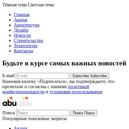
Тёмная тема
Светлая тема
Главная
Акции
Архитектура
Дизайн
Новости
Строительство
Технологии
Контакты
Будьте в курсе самых важных новостей
E-mail
Subscribe
Subscribe
Нажимая кнопку «Подписаться», вы подтверждаете, что
прочитали и согласны с нашими
политикой
конфиденциальности
и
условиями использывания
Поиск
Поиск
Поиск
Популярные поисковые запросы
Акции