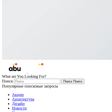
What are You Looking For?
Поиск
Поиск
Поиск
Популярные поисковые запросы
Акции
Архитектура
Дизайн
Новости