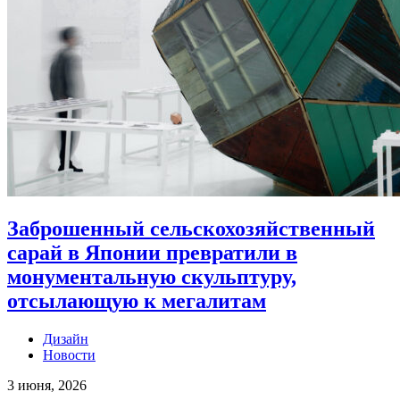
Заброшенный сельскохозяйственный
сарай в Японии превратили в
монументальную скульптуру,
отсылающую к мегалитам
Дизайн
Новости
3 июня, 2026