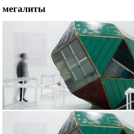
мегалиты