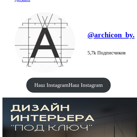
@archicon_by.
5,7k Подписчиков
Наш Instagram
Наш Instagram