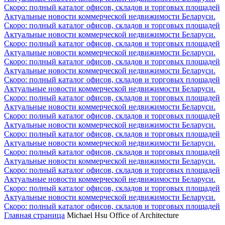
Скоро: полный каталог офисов, складов и торговых площадей
Актуальные новости коммерческой недвижимости Беларуси.
Скоро: полный каталог офисов, складов и торговых площадей
Актуальные новости коммерческой недвижимости Беларуси.
Скоро: полный каталог офисов, складов и торговых площадей
Актуальные новости коммерческой недвижимости Беларуси.
Скоро: полный каталог офисов, складов и торговых площадей
Актуальные новости коммерческой недвижимости Беларуси.
Скоро: полный каталог офисов, складов и торговых площадей
Актуальные новости коммерческой недвижимости Беларуси.
Скоро: полный каталог офисов, складов и торговых площадей
Актуальные новости коммерческой недвижимости Беларуси.
Скоро: полный каталог офисов, складов и торговых площадей
Актуальные новости коммерческой недвижимости Беларуси.
Скоро: полный каталог офисов, складов и торговых площадей
Актуальные новости коммерческой недвижимости Беларуси.
Скоро: полный каталог офисов, складов и торговых площадей
Актуальные новости коммерческой недвижимости Беларуси.
Скоро: полный каталог офисов, складов и торговых площадей
Актуальные новости коммерческой недвижимости Беларуси.
Скоро: полный каталог офисов, складов и торговых площадей
Актуальные новости коммерческой недвижимости Беларуси.
Скоро: полный каталог офисов, складов и торговых площадей
Главная страница
Michael Hsu Office of Architecture