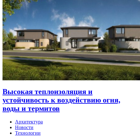
Высокая теплоизоляция и
устойчивость к воздействию огня,
воды и термитов
Архитектура
Новости
Технологии