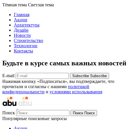
Тёмная тема
Светлая тема
Главная
Акции
Архитектура
Дизайн
Новости
Строительство
Технологии
Контакты
Будьте в курсе самых важных новостей
E-mail
Subscribe
Subscribe
Нажимая кнопку «Подписаться», вы подтверждаете, что
прочитали и согласны с нашими
политикой
конфиденциальности
и
условиями использывания
Поиск
Поиск
Поиск
Популярные поисковые запросы
Акции