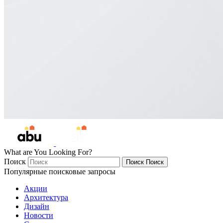
What are You Looking For?
Поиск
Поиск
Поиск
Популярные поисковые запросы
Акции
Архитектура
Дизайн
Новости