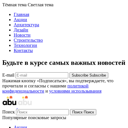
Тёмная тема
Светлая тема
Главная
Акции
Архитектура
Дизайн
Новости
Строительство
Технологии
Контакты
Будьте в курсе самых важных новостей
E-mail
Subscribe
Subscribe
Нажимая кнопку «Подписаться», вы подтверждаете, что
прочитали и согласны с нашими
политикой
конфиденциальности
и
условиями использывания
Поиск
Поиск
Поиск
Популярные поисковые запросы
Акции