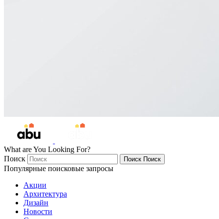
What are You Looking For?
Поиск
Поиск
Поиск
Популярные поисковые запросы
Акции
Архитектура
Дизайн
Новости