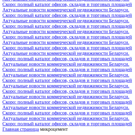
Скоро: полный каталог офисов, складов и торговых площадей
Актуальные новости коммерческой недвижимости Беларуси.
Скоро: полный каталог офисов, складов и торговых площадей
Актуальные новости коммерческой недвижимости Беларуси.
Скоро: полный каталог офисов, складов и торговых площадей
Актуальные новости коммерческой недвижимости Беларуси.
Скоро: полный каталог офисов, складов и торговых площадей
Актуальные новости коммерческой недвижимости Беларуси.
Скоро: полный каталог офисов, складов и торговых площадей
Актуальные новости коммерческой недвижимости Беларуси.
Скоро: полный каталог офисов, складов и торговых площадей
Актуальные новости коммерческой недвижимости Беларуси.
Скоро: полный каталог офисов, складов и торговых площадей
Актуальные новости коммерческой недвижимости Беларуси.
Скоро: полный каталог офисов, складов и торговых площадей
Актуальные новости коммерческой недвижимости Беларуси.
Скоро: полный каталог офисов, складов и торговых площадей
Актуальные новости коммерческой недвижимости Беларуси.
Скоро: полный каталог офисов, складов и торговых площадей
Актуальные новости коммерческой недвижимости Беларуси.
Скоро: полный каталог офисов, складов и торговых площадей
Актуальные новости коммерческой недвижимости Беларуси.
Скоро: полный каталог офисов, складов и торговых площадей
Главная страница
микроцемент