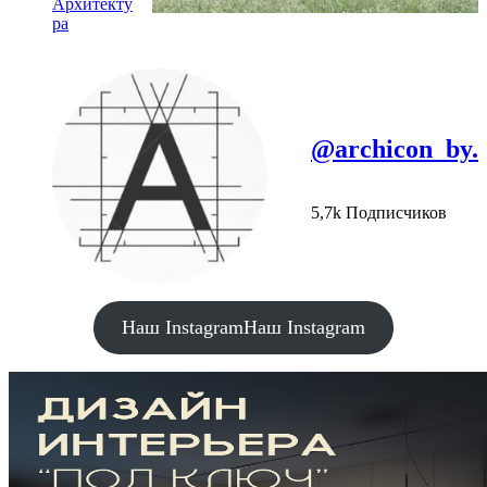
Архитекту
ра
@archicon_by.
5,7k Подписчиков
Наш Instagram
Наш Instagram