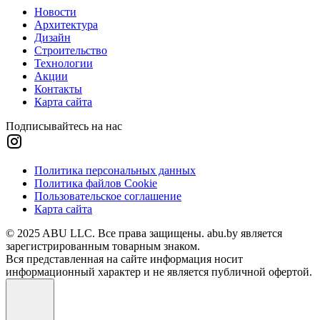
Новости
Архитектура
Дизайн
Строительство
Технологии
Акции
Контакты
Карта сайта
Подписывайтесь на нас
Политика персональных данных
Политика файлов Cookie
Пользовательское соглашение
Карта сайта
© 2025 ABU LLC. Все права защищены. abu.by является
зарегистрированным товарным знаком.
Вся представленная на сайте информация носит
информационный характер и не является публичной офертой.