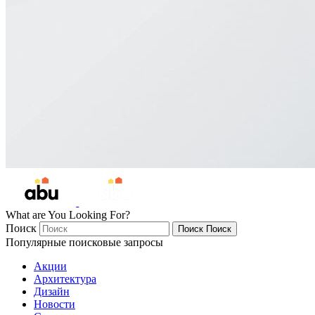
What are You Looking For?
Поиск
Поиск
Поиск
Популярные поисковые запросы
Акции
Архитектура
Дизайн
Новости