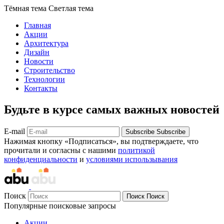
Тёмная тема
Светлая тема
Главная
Акции
Архитектура
Дизайн
Новости
Строительство
Технологии
Контакты
Будьте в курсе самых важных новостей
E-mail
Subscribe
Subscribe
Нажимая кнопку «Подписаться», вы подтверждаете, что
прочитали и согласны с нашими
политикой
конфиденциальности
и
условиями использывания
Поиск
Поиск
Поиск
Популярные поисковые запросы
Акции