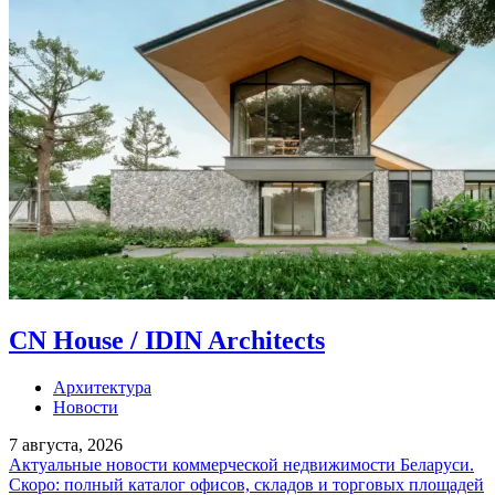
CN House / IDIN Architects
Архитектура
Новости
7 августа, 2026
Актуальные новости коммерческой недвижимости Беларуси.
Скоро: полный каталог офисов, складов и торговых площадей