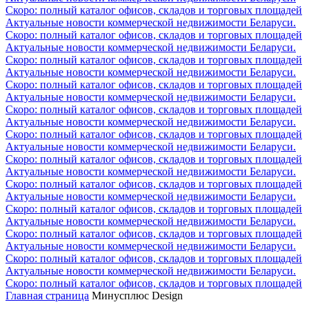
Скоро: полный каталог офисов, складов и торговых площадей
Актуальные новости коммерческой недвижимости Беларуси.
Скоро: полный каталог офисов, складов и торговых площадей
Актуальные новости коммерческой недвижимости Беларуси.
Скоро: полный каталог офисов, складов и торговых площадей
Актуальные новости коммерческой недвижимости Беларуси.
Скоро: полный каталог офисов, складов и торговых площадей
Актуальные новости коммерческой недвижимости Беларуси.
Скоро: полный каталог офисов, складов и торговых площадей
Актуальные новости коммерческой недвижимости Беларуси.
Скоро: полный каталог офисов, складов и торговых площадей
Актуальные новости коммерческой недвижимости Беларуси.
Скоро: полный каталог офисов, складов и торговых площадей
Актуальные новости коммерческой недвижимости Беларуси.
Скоро: полный каталог офисов, складов и торговых площадей
Актуальные новости коммерческой недвижимости Беларуси.
Скоро: полный каталог офисов, складов и торговых площадей
Актуальные новости коммерческой недвижимости Беларуси.
Скоро: полный каталог офисов, складов и торговых площадей
Актуальные новости коммерческой недвижимости Беларуси.
Скоро: полный каталог офисов, складов и торговых площадей
Актуальные новости коммерческой недвижимости Беларуси.
Скоро: полный каталог офисов, складов и торговых площадей
Главная страница
Минусплюс Design