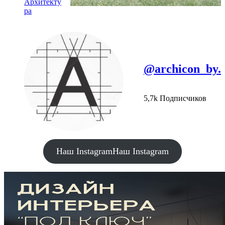
Архитекту
ра
@archicon_by.
5,7k Подписчиков
Наш Instagram
Наш Instagram