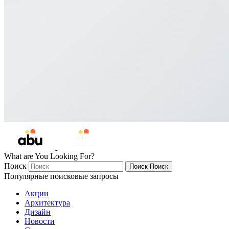
What are You Looking For?
Поиск
Поиск
Поиск
Популярные поисковые запросы
Акции
Архитектура
Дизайн
Новости