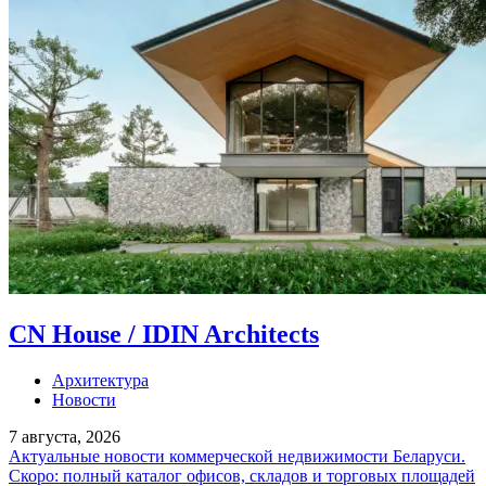
CN House / IDIN Architects
Архитектура
Новости
7 августа, 2026
Актуальные новости коммерческой недвижимости Беларуси.
Скоро: полный каталог офисов, складов и торговых площадей