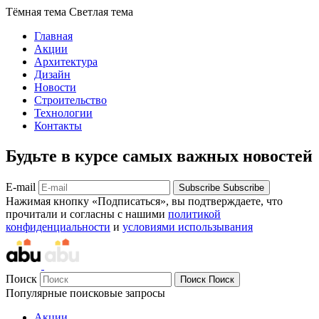
Тёмная тема
Светлая тема
Главная
Акции
Архитектура
Дизайн
Новости
Строительство
Технологии
Контакты
Будьте в курсе самых важных новостей
E-mail
Subscribe
Subscribe
Нажимая кнопку «Подписаться», вы подтверждаете, что
прочитали и согласны с нашими
политикой
конфиденциальности
и
условиями использывания
Поиск
Поиск
Поиск
Популярные поисковые запросы
Акции