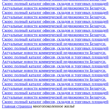
Скоро: полный каталог офисов, складов и торговых площадей
Актуальные новости коммерческой недвижимости Беларуси.
Скоро: полный каталог офисов, складов и торговых площадей
Актуальные новости коммерческой недвижимости Беларуси.
Скоро: полный каталог офисов, складов и торговых площадей
Актуальные новости коммерческой недвижимости Беларуси.
Скоро: полный каталог офисов, складов и торговых площадей
Актуальные новости коммерческой недвижимости Беларуси.
Скоро: полный каталог офисов, складов и торговых площадей
Актуальные новости коммерческой недвижимости Беларуси.
Скоро: полный каталог офисов, складов и торговых площадей
Актуальные новости коммерческой недвижимости Беларуси.
Скоро: полный каталог офисов, складов и торговых площадей
Актуальные новости коммерческой недвижимости Беларуси.
Скоро: полный каталог офисов, складов и торговых площадей
Актуальные новости коммерческой недвижимости Беларуси.
Скоро: полный каталог офисов, складов и торговых площадей
Актуальные новости коммерческой недвижимости Беларуси.
Скоро: полный каталог офисов, складов и торговых площадей
Актуальные новости коммерческой недвижимости Беларуси.
Скоро: полный каталог офисов, складов и торговых площадей
Актуальные новости коммерческой недвижимости Беларуси.
Скоро: полный каталог офисов, складов и торговых площадей
Главная страница
многопоколенное жильё