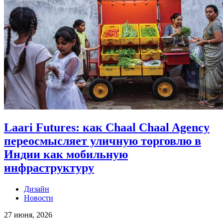
Laari Futures: как Chaal Chaal Agency
переосмысляет уличную торговлю в
Индии как мобильную
инфраструктуру
Дизайн
Новости
27 июня, 2026