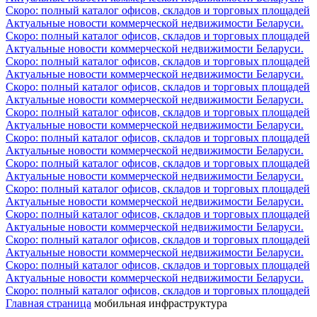
Скоро: полный каталог офисов, складов и торговых площадей
Актуальные новости коммерческой недвижимости Беларуси.
Скоро: полный каталог офисов, складов и торговых площадей
Актуальные новости коммерческой недвижимости Беларуси.
Скоро: полный каталог офисов, складов и торговых площадей
Актуальные новости коммерческой недвижимости Беларуси.
Скоро: полный каталог офисов, складов и торговых площадей
Актуальные новости коммерческой недвижимости Беларуси.
Скоро: полный каталог офисов, складов и торговых площадей
Актуальные новости коммерческой недвижимости Беларуси.
Скоро: полный каталог офисов, складов и торговых площадей
Актуальные новости коммерческой недвижимости Беларуси.
Скоро: полный каталог офисов, складов и торговых площадей
Актуальные новости коммерческой недвижимости Беларуси.
Скоро: полный каталог офисов, складов и торговых площадей
Актуальные новости коммерческой недвижимости Беларуси.
Скоро: полный каталог офисов, складов и торговых площадей
Актуальные новости коммерческой недвижимости Беларуси.
Скоро: полный каталог офисов, складов и торговых площадей
Актуальные новости коммерческой недвижимости Беларуси.
Скоро: полный каталог офисов, складов и торговых площадей
Актуальные новости коммерческой недвижимости Беларуси.
Скоро: полный каталог офисов, складов и торговых площадей
Главная страница
мобильная инфраструктура