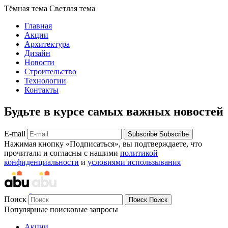
Тёмная тема
Светлая тема
Главная
Акции
Архитектура
Дизайн
Новости
Строительство
Технологии
Контакты
Будьте в курсе самых важных новостей
E-mail
Subscribe
Subscribe
Нажимая кнопку «Подписаться», вы подтверждаете, что
прочитали и согласны с нашими
политикой
конфиденциальности
и
условиями использывания
Поиск
Поиск
Поиск
Популярные поисковые запросы
Акции