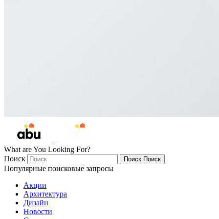
What are You Looking For?
Поиск
Поиск
Поиск
Популярные поисковые запросы
Акции
Архитектура
Дизайн
Новости