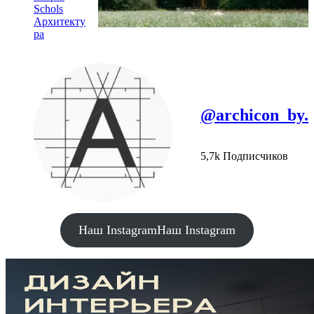
Schols
Архитекту
ра
@archicon_by.
5,7k Подписчиков
Наш Instagram
Наш Instagram