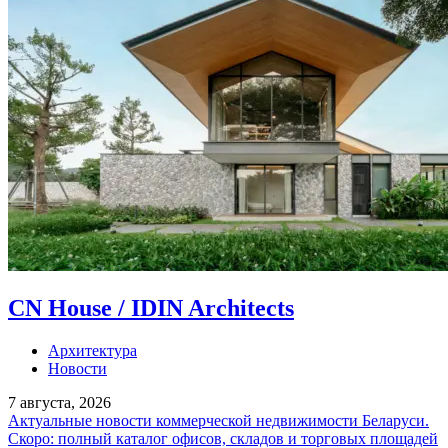
CN House / IDIN Architects
Архитектура
Новости
7 августа, 2026
Актуальные новости коммерческой недвижимости Беларуси.
Скоро: полный каталог офисов, складов и торговых площадей