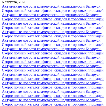
6 августа, 2026
Актуальные новости коммерческой недвижимости Беларуси.
Скоро: полный каталог офисов, складов и торговых площадей
Актуальные новости коммерческой недвижимости Беларуси.
Скоро: полный каталог офисов, складов и торговых площадей
Актуальные новости коммерческой недвижимости Беларуси.
Скоро: полный каталог офисов, складов и торговых площадей
Актуальные новости коммерческой недвижимости Беларуси.
Скоро: полный каталог офисов, складов и торговых площадей
Актуальные новости коммерческой недвижимости Беларуси.
Скоро: полный каталог офисов, складов и торговых площадей
Актуальные новости коммерческой недвижимости Беларуси.
Скоро: полный каталог офисов, складов и торговых площадей
Актуальные новости коммерческой недвижимости Беларуси.
Скоро: полный каталог офисов, складов и торговых площадей
Актуальные новости коммерческой недвижимости Беларуси.
Скоро: полный каталог офисов, складов и торговых площадей
Актуальные новости коммерческой недвижимости Беларуси.
Скоро: полный каталог офисов, складов и торговых площадей
Актуальные новости коммерческой недвижимости Беларуси.
Скоро: полный каталог офисов, складов и торговых площадей
Актуальные новости коммерческой недвижимости Беларуси.
Скоро: полный каталог офисов, складов и торговых площадей
Актуальные новости коммерческой недвижимости Беларуси.
Скоро: полный каталог офисов, складов и торговых площадей