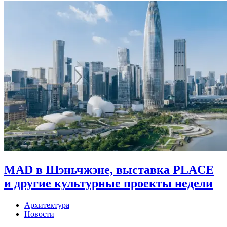
MAD в Шэньчжэне, выставка PLACE
и другие культурные проекты недели
Архитектура
Новости