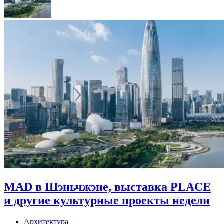
MAD в Шэньчжэне, выставка PLACE
и другие культурные проекты недели
Архитектура