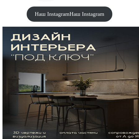
Наш Instagram
Наш Instagram