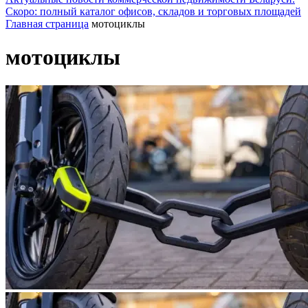
Скоро: полный каталог офисов, складов и торговых площадей
Главная страница
мотоциклы
мотоциклы