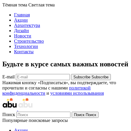
Тёмная тема
Светлая тема
Главная
Акции
Архитектура
Дизайн
Новости
Строительство
Технологии
Контакты
Будьте в курсе самых важных новостей
E-mail
Subscribe
Subscribe
Нажимая кнопку «Подписаться», вы подтверждаете, что
прочитали и согласны с нашими
политикой
конфиденциальности
и
условиями использывания
Поиск
Поиск
Поиск
Популярные поисковые запросы
Акции