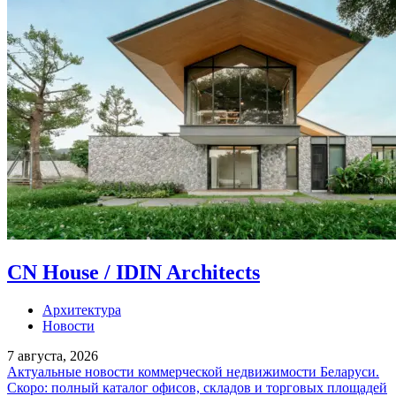
CN House / IDIN Architects
Архитектура
Новости
7 августа, 2026
Актуальные новости коммерческой недвижимости Беларуси.
Скоро: полный каталог офисов, складов и торговых площадей