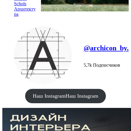
Schols
Архитекту
ра
@archicon_by.
5,7k Подписчиков
Наш Instagram
Наш Instagram