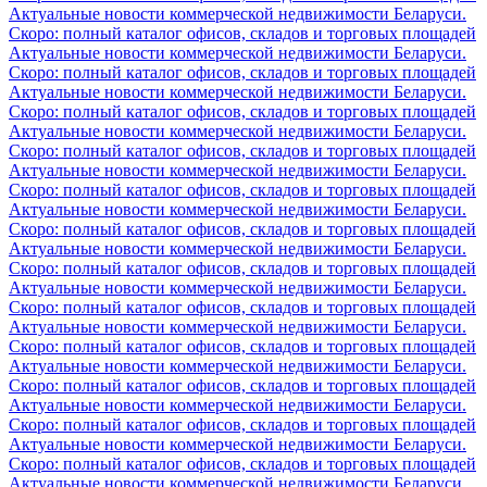
Актуальные новости коммерческой недвижимости Беларуси.
Скоро: полный каталог офисов, складов и торговых площадей
Актуальные новости коммерческой недвижимости Беларуси.
Скоро: полный каталог офисов, складов и торговых площадей
Актуальные новости коммерческой недвижимости Беларуси.
Скоро: полный каталог офисов, складов и торговых площадей
Актуальные новости коммерческой недвижимости Беларуси.
Скоро: полный каталог офисов, складов и торговых площадей
Актуальные новости коммерческой недвижимости Беларуси.
Скоро: полный каталог офисов, складов и торговых площадей
Актуальные новости коммерческой недвижимости Беларуси.
Скоро: полный каталог офисов, складов и торговых площадей
Актуальные новости коммерческой недвижимости Беларуси.
Скоро: полный каталог офисов, складов и торговых площадей
Актуальные новости коммерческой недвижимости Беларуси.
Скоро: полный каталог офисов, складов и торговых площадей
Актуальные новости коммерческой недвижимости Беларуси.
Скоро: полный каталог офисов, складов и торговых площадей
Актуальные новости коммерческой недвижимости Беларуси.
Скоро: полный каталог офисов, складов и торговых площадей
Актуальные новости коммерческой недвижимости Беларуси.
Скоро: полный каталог офисов, складов и торговых площадей
Актуальные новости коммерческой недвижимости Беларуси.
Скоро: полный каталог офисов, складов и торговых площадей
Актуальные новости коммерческой недвижимости Беларуси.