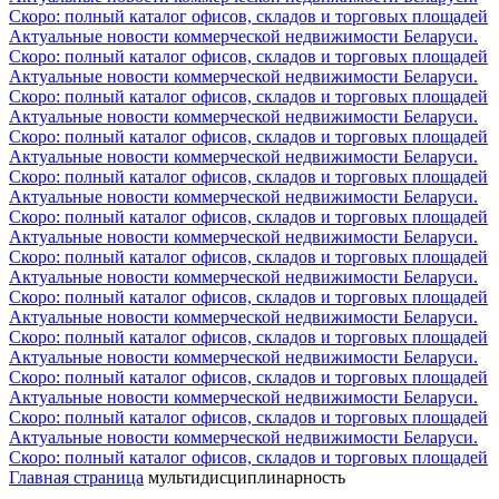
Скоро: полный каталог офисов, складов и торговых площадей
Актуальные новости коммерческой недвижимости Беларуси.
Скоро: полный каталог офисов, складов и торговых площадей
Актуальные новости коммерческой недвижимости Беларуси.
Скоро: полный каталог офисов, складов и торговых площадей
Актуальные новости коммерческой недвижимости Беларуси.
Скоро: полный каталог офисов, складов и торговых площадей
Актуальные новости коммерческой недвижимости Беларуси.
Скоро: полный каталог офисов, складов и торговых площадей
Актуальные новости коммерческой недвижимости Беларуси.
Скоро: полный каталог офисов, складов и торговых площадей
Актуальные новости коммерческой недвижимости Беларуси.
Скоро: полный каталог офисов, складов и торговых площадей
Актуальные новости коммерческой недвижимости Беларуси.
Скоро: полный каталог офисов, складов и торговых площадей
Актуальные новости коммерческой недвижимости Беларуси.
Скоро: полный каталог офисов, складов и торговых площадей
Актуальные новости коммерческой недвижимости Беларуси.
Скоро: полный каталог офисов, складов и торговых площадей
Актуальные новости коммерческой недвижимости Беларуси.
Скоро: полный каталог офисов, складов и торговых площадей
Актуальные новости коммерческой недвижимости Беларуси.
Скоро: полный каталог офисов, складов и торговых площадей
Главная страница
мультидисциплинарность