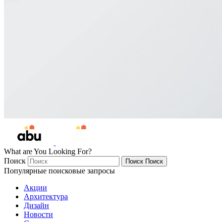
What are You Looking For?
Поиск
Поиск
Поиск
Популярные поисковые запросы
Акции
Архитектура
Дизайн
Новости