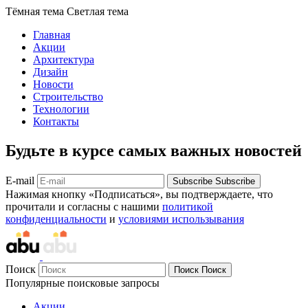
Тёмная тема
Светлая тема
Главная
Акции
Архитектура
Дизайн
Новости
Строительство
Технологии
Контакты
Будьте в курсе самых важных новостей
E-mail
Subscribe
Subscribe
Нажимая кнопку «Подписаться», вы подтверждаете, что
прочитали и согласны с нашими
политикой
конфиденциальности
и
условиями использывания
Поиск
Поиск
Поиск
Популярные поисковые запросы
Акции