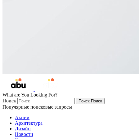
What are You Looking For?
Поиск
Поиск
Поиск
Популярные поисковые запросы
Акции
Архитектура
Дизайн
Новости