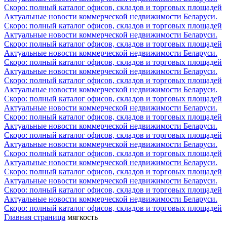
Скоро: полный каталог офисов, складов и торговых площадей
Актуальные новости коммерческой недвижимости Беларуси.
Скоро: полный каталог офисов, складов и торговых площадей
Актуальные новости коммерческой недвижимости Беларуси.
Скоро: полный каталог офисов, складов и торговых площадей
Актуальные новости коммерческой недвижимости Беларуси.
Скоро: полный каталог офисов, складов и торговых площадей
Актуальные новости коммерческой недвижимости Беларуси.
Скоро: полный каталог офисов, складов и торговых площадей
Актуальные новости коммерческой недвижимости Беларуси.
Скоро: полный каталог офисов, складов и торговых площадей
Актуальные новости коммерческой недвижимости Беларуси.
Скоро: полный каталог офисов, складов и торговых площадей
Актуальные новости коммерческой недвижимости Беларуси.
Скоро: полный каталог офисов, складов и торговых площадей
Актуальные новости коммерческой недвижимости Беларуси.
Скоро: полный каталог офисов, складов и торговых площадей
Актуальные новости коммерческой недвижимости Беларуси.
Скоро: полный каталог офисов, складов и торговых площадей
Актуальные новости коммерческой недвижимости Беларуси.
Скоро: полный каталог офисов, складов и торговых площадей
Актуальные новости коммерческой недвижимости Беларуси.
Скоро: полный каталог офисов, складов и торговых площадей
Главная страница
мягкость