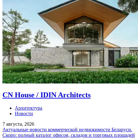
CN House / IDIN Architects
Архитектура
Новости
7 августа, 2026
Актуальные новости коммерческой недвижимости Беларуси.
Скоро: полный каталог офисов, складов и торговых площадей