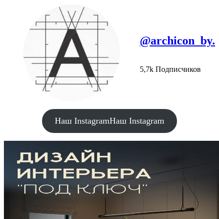
@archicon_by.
5,7k Подписчиков
Наш Instagram
Наш Instagram