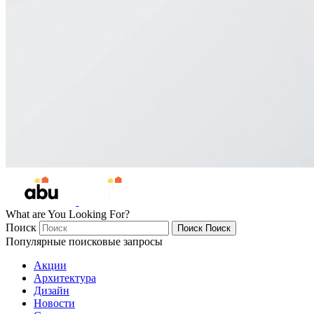
What are You Looking For?
Поиск
Поиск
Поиск
Популярные поисковые запросы
Акции
Архитектура
Дизайн
Новости