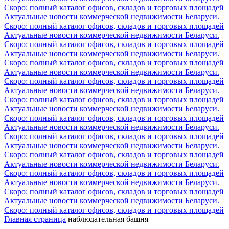
Скоро: полный каталог офисов, складов и торговых площадей
Актуальные новости коммерческой недвижимости Беларуси.
Скоро: полный каталог офисов, складов и торговых площадей
Актуальные новости коммерческой недвижимости Беларуси.
Скоро: полный каталог офисов, складов и торговых площадей
Актуальные новости коммерческой недвижимости Беларуси.
Скоро: полный каталог офисов, складов и торговых площадей
Актуальные новости коммерческой недвижимости Беларуси.
Скоро: полный каталог офисов, складов и торговых площадей
Актуальные новости коммерческой недвижимости Беларуси.
Скоро: полный каталог офисов, складов и торговых площадей
Актуальные новости коммерческой недвижимости Беларуси.
Скоро: полный каталог офисов, складов и торговых площадей
Актуальные новости коммерческой недвижимости Беларуси.
Скоро: полный каталог офисов, складов и торговых площадей
Актуальные новости коммерческой недвижимости Беларуси.
Скоро: полный каталог офисов, складов и торговых площадей
Актуальные новости коммерческой недвижимости Беларуси.
Скоро: полный каталог офисов, складов и торговых площадей
Актуальные новости коммерческой недвижимости Беларуси.
Скоро: полный каталог офисов, складов и торговых площадей
Актуальные новости коммерческой недвижимости Беларуси.
Скоро: полный каталог офисов, складов и торговых площадей
Главная страница
наблюдательная башня