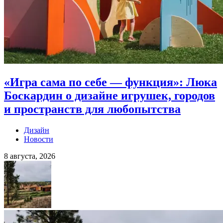
«Игра сама по себе — функция»: Люка
Боскардин о дизайне игрушек, городов
и пространств для любопытства
Дизайн
Новости
8 августа, 2026