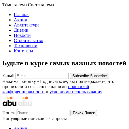
Тёмная тема
Светлая тема
Главная
Акции
Архитектура
Дизайн
Новости
Строительство
Технологии
Контакты
Будьте в курсе самых важных новостей
E-mail
Subscribe
Subscribe
Нажимая кнопку «Подписаться», вы подтверждаете, что
прочитали и согласны с нашими
политикой
конфиденциальности
и
условиями использывания
Поиск
Поиск
Поиск
Популярные поисковые запросы
Акции