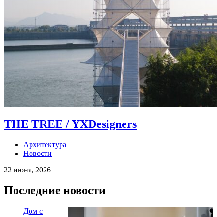
THE TREE / YXDesigners
Архитектура
Новости
22 июня, 2026
Последние новости
Дом с