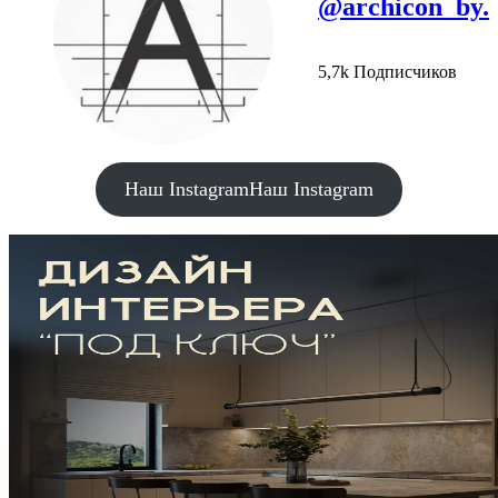
@archicon_by.
5,7k Подписчиков
Наш Instagram
Наш Instagram