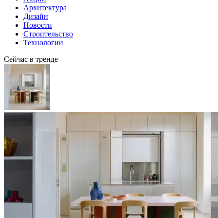
Архитектура
Дизайн
Новости
Строительство
Технологии
Сейчас в тренде