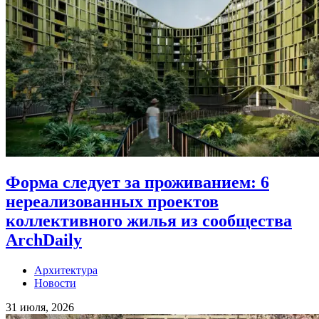
Форма следует за проживанием: 6
нереализованных проектов
коллективного жилья из сообщества
ArchDaily
Архитектура
Новости
31 июля, 2026