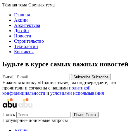
Тёмная тема
Светлая тема
Главная
Акции
Архитектура
Дизайн
Новости
Строительство
Технологии
Контакты
Будьте в курсе самых важных новостей
E-mail
Subscribe
Subscribe
Нажимая кнопку «Подписаться», вы подтверждаете, что
прочитали и согласны с нашими
политикой
конфиденциальности
и
условиями использывания
Поиск
Поиск
Поиск
Популярные поисковые запросы
Акции