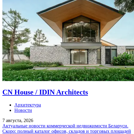
CN House / IDIN Architects
Архитектура
Новости
7 августа, 2026
Актуальные новости коммерческой недвижимости Беларуси.
Скоро: полный каталог офисов, складов и торговых площадей