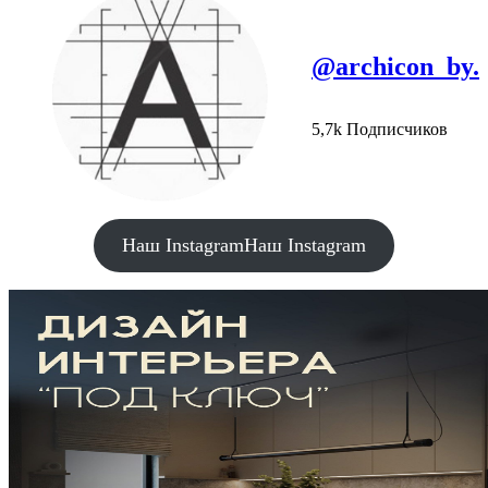
@archicon_by.
5,7k Подписчиков
Наш Instagram
Наш Instagram