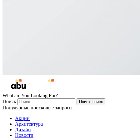
What are You Looking For?
Поиск
Поиск
Поиск
Популярные поисковые запросы
Акции
Архитектура
Дизайн
Новости