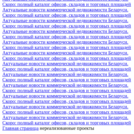
Скоро: полный каталог офисов, складов и торговых площадей
Актуальные новости коммерческой недвижимости Беларуси.
Скоро: полный каталог офисов, складов и торговых площадей
Актуальные новости коммерческой недвижимости Беларуси.
Скоро: полный каталог офисов, складов и торговых площадей
Актуальные новости коммерческой недвижимости Беларуси.
Скоро: полный каталог офисов, складов и торговых площадей
Актуальные новости коммерческой недвижимости Беларуси.
Скоро: полный каталог офисов, складов и торговых площадей
Актуальные новости коммерческой недвижимости Беларуси.
Скоро: полный каталог офисов, складов и торговых площадей
Актуальные новости коммерческой недвижимости Беларуси.
Скоро: полный каталог офисов, складов и торговых площадей
Актуальные новости коммерческой недвижимости Беларуси.
Скоро: полный каталог офисов, складов и торговых площадей
Актуальные новости коммерческой недвижимости Беларуси.
Скоро: полный каталог офисов, складов и торговых площадей
Актуальные новости коммерческой недвижимости Беларуси.
Скоро: полный каталог офисов, складов и торговых площадей
Актуальные новости коммерческой недвижимости Беларуси.
Скоро: полный каталог офисов, складов и торговых площадей
Актуальные новости коммерческой недвижимости Беларуси.
Скоро: полный каталог офисов, складов и торговых площадей
Главная страница
нереализованные проекты