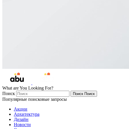
What are You Looking For?
Поиск
Поиск
Поиск
Популярные поисковые запросы
Акции
Архитектура
Дизайн
Новости