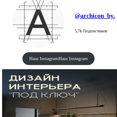
@archicon_by.
5,7k Подписчиков
Наш Instagram
Наш Instagram