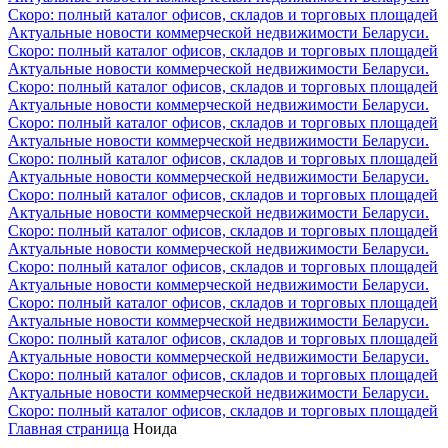
Скоро: полный каталог офисов, складов и торговых площадей
Актуальные новости коммерческой недвижимости Беларуси.
Скоро: полный каталог офисов, складов и торговых площадей
Актуальные новости коммерческой недвижимости Беларуси.
Скоро: полный каталог офисов, складов и торговых площадей
Актуальные новости коммерческой недвижимости Беларуси.
Скоро: полный каталог офисов, складов и торговых площадей
Актуальные новости коммерческой недвижимости Беларуси.
Скоро: полный каталог офисов, складов и торговых площадей
Актуальные новости коммерческой недвижимости Беларуси.
Скоро: полный каталог офисов, складов и торговых площадей
Актуальные новости коммерческой недвижимости Беларуси.
Скоро: полный каталог офисов, складов и торговых площадей
Актуальные новости коммерческой недвижимости Беларуси.
Скоро: полный каталог офисов, складов и торговых площадей
Актуальные новости коммерческой недвижимости Беларуси.
Скоро: полный каталог офисов, складов и торговых площадей
Актуальные новости коммерческой недвижимости Беларуси.
Скоро: полный каталог офисов, складов и торговых площадей
Актуальные новости коммерческой недвижимости Беларуси.
Скоро: полный каталог офисов, складов и торговых площадей
Актуальные новости коммерческой недвижимости Беларуси.
Скоро: полный каталог офисов, складов и торговых площадей
Главная страница
Ноида