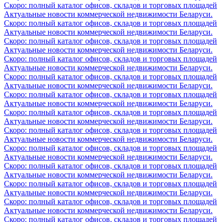
Скоро: полный каталог офисов, складов и торговых площадей
Актуальные новости коммерческой недвижимости Беларуси.
Скоро: полный каталог офисов, складов и торговых площадей
Актуальные новости коммерческой недвижимости Беларуси.
Скоро: полный каталог офисов, складов и торговых площадей
Актуальные новости коммерческой недвижимости Беларуси.
Скоро: полный каталог офисов, складов и торговых площадей
Актуальные новости коммерческой недвижимости Беларуси.
Скоро: полный каталог офисов, складов и торговых площадей
Актуальные новости коммерческой недвижимости Беларуси.
Скоро: полный каталог офисов, складов и торговых площадей
Актуальные новости коммерческой недвижимости Беларуси.
Скоро: полный каталог офисов, складов и торговых площадей
Актуальные новости коммерческой недвижимости Беларуси.
Скоро: полный каталог офисов, складов и торговых площадей
Актуальные новости коммерческой недвижимости Беларуси.
Скоро: полный каталог офисов, складов и торговых площадей
Актуальные новости коммерческой недвижимости Беларуси.
Скоро: полный каталог офисов, складов и торговых площадей
Актуальные новости коммерческой недвижимости Беларуси.
Скоро: полный каталог офисов, складов и торговых площадей
Актуальные новости коммерческой недвижимости Беларуси.
Скоро: полный каталог офисов, складов и торговых площадей
Актуальные новости коммерческой недвижимости Беларуси.
Скоро: полный каталог офисов, складов и торговых площадей