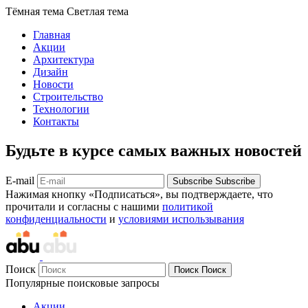
Тёмная тема
Светлая тема
Главная
Акции
Архитектура
Дизайн
Новости
Строительство
Технологии
Контакты
Будьте в курсе самых важных новостей
E-mail
Subscribe
Subscribe
Нажимая кнопку «Подписаться», вы подтверждаете, что
прочитали и согласны с нашими
политикой
конфиденциальности
и
условиями использывания
Поиск
Поиск
Поиск
Популярные поисковые запросы
Акции