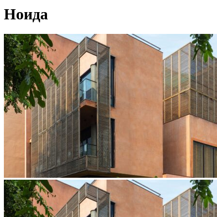
Ноида