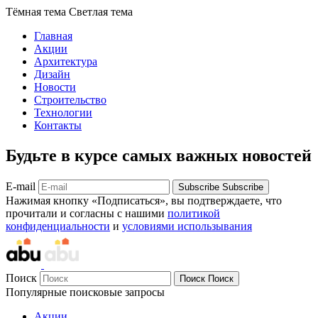
Тёмная тема
Светлая тема
Главная
Акции
Архитектура
Дизайн
Новости
Строительство
Технологии
Контакты
Будьте в курсе самых важных новостей
E-mail
Subscribe
Subscribe
Нажимая кнопку «Подписаться», вы подтверждаете, что
прочитали и согласны с нашими
политикой
конфиденциальности
и
условиями использывания
Поиск
Поиск
Поиск
Популярные поисковые запросы
Акции