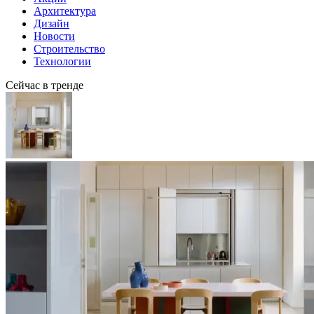
Архитектура
Дизайн
Новости
Строительство
Технологии
Сейчас в тренде