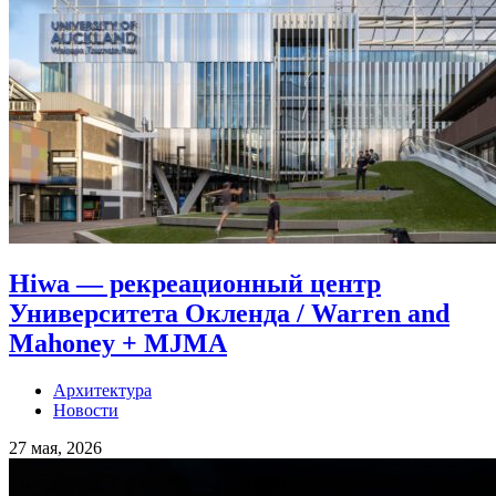
Hiwa — рекреационный центр
Университета Окленда / Warren and
Mahoney + MJMA
Архитектура
Новости
27 мая, 2026