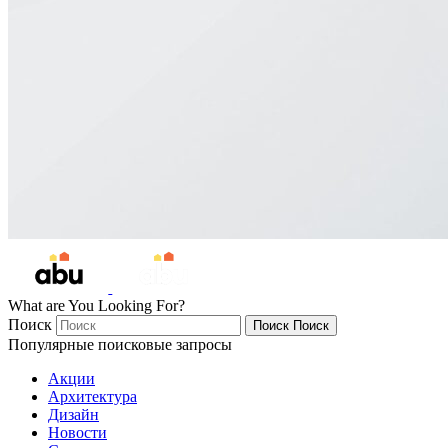
What are You Looking For?
Поиск
Поиск
Поиск
Популярные поисковые запросы
Акции
Архитектура
Дизайн
Новости