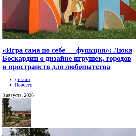
«Игра сама по себе — функция»: Люка
Боскардин о дизайне игрушек, городов
и пространств для любопытства
Дизайн
Новости
8 августа, 2026