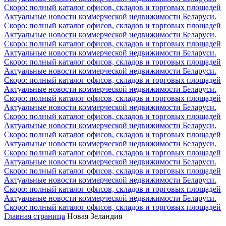
Скоро: полный каталог офисов, складов и торговых площадей
Актуальные новости коммерческой недвижимости Беларуси.
Скоро: полный каталог офисов, складов и торговых площадей
Актуальные новости коммерческой недвижимости Беларуси.
Скоро: полный каталог офисов, складов и торговых площадей
Актуальные новости коммерческой недвижимости Беларуси.
Скоро: полный каталог офисов, складов и торговых площадей
Актуальные новости коммерческой недвижимости Беларуси.
Скоро: полный каталог офисов, складов и торговых площадей
Актуальные новости коммерческой недвижимости Беларуси.
Скоро: полный каталог офисов, складов и торговых площадей
Актуальные новости коммерческой недвижимости Беларуси.
Скоро: полный каталог офисов, складов и торговых площадей
Актуальные новости коммерческой недвижимости Беларуси.
Скоро: полный каталог офисов, складов и торговых площадей
Актуальные новости коммерческой недвижимости Беларуси.
Скоро: полный каталог офисов, складов и торговых площадей
Актуальные новости коммерческой недвижимости Беларуси.
Скоро: полный каталог офисов, складов и торговых площадей
Актуальные новости коммерческой недвижимости Беларуси.
Скоро: полный каталог офисов, складов и торговых площадей
Актуальные новости коммерческой недвижимости Беларуси.
Скоро: полный каталог офисов, складов и торговых площадей
Главная страница
Новая Зеландия