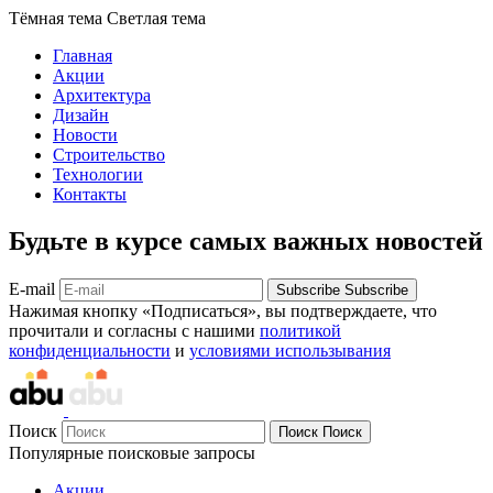
Тёмная тема
Светлая тема
Главная
Акции
Архитектура
Дизайн
Новости
Строительство
Технологии
Контакты
Будьте в курсе самых важных новостей
E-mail
Subscribe
Subscribe
Нажимая кнопку «Подписаться», вы подтверждаете, что
прочитали и согласны с нашими
политикой
конфиденциальности
и
условиями использывания
Поиск
Поиск
Поиск
Популярные поисковые запросы
Акции