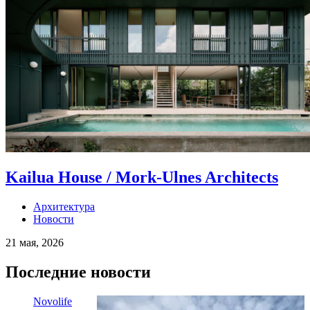
Kailua House / Mork-Ulnes Architects
Архитектура
Новости
21 мая, 2026
Последние новости
Novolife