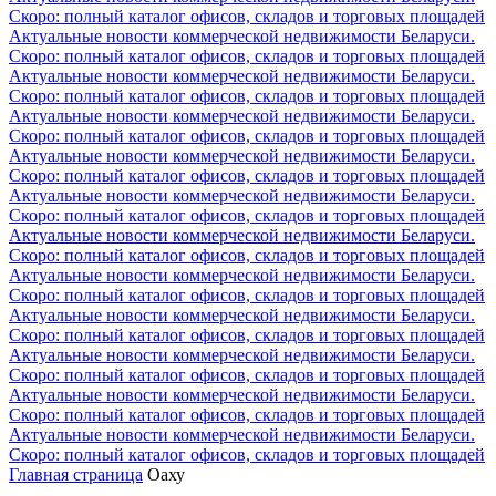
Скоро: полный каталог офисов, складов и торговых площадей
Актуальные новости коммерческой недвижимости Беларуси.
Скоро: полный каталог офисов, складов и торговых площадей
Актуальные новости коммерческой недвижимости Беларуси.
Скоро: полный каталог офисов, складов и торговых площадей
Актуальные новости коммерческой недвижимости Беларуси.
Скоро: полный каталог офисов, складов и торговых площадей
Актуальные новости коммерческой недвижимости Беларуси.
Скоро: полный каталог офисов, складов и торговых площадей
Актуальные новости коммерческой недвижимости Беларуси.
Скоро: полный каталог офисов, складов и торговых площадей
Актуальные новости коммерческой недвижимости Беларуси.
Скоро: полный каталог офисов, складов и торговых площадей
Актуальные новости коммерческой недвижимости Беларуси.
Скоро: полный каталог офисов, складов и торговых площадей
Актуальные новости коммерческой недвижимости Беларуси.
Скоро: полный каталог офисов, складов и торговых площадей
Актуальные новости коммерческой недвижимости Беларуси.
Скоро: полный каталог офисов, складов и торговых площадей
Актуальные новости коммерческой недвижимости Беларуси.
Скоро: полный каталог офисов, складов и торговых площадей
Актуальные новости коммерческой недвижимости Беларуси.
Скоро: полный каталог офисов, складов и торговых площадей
Главная страница
Оаху