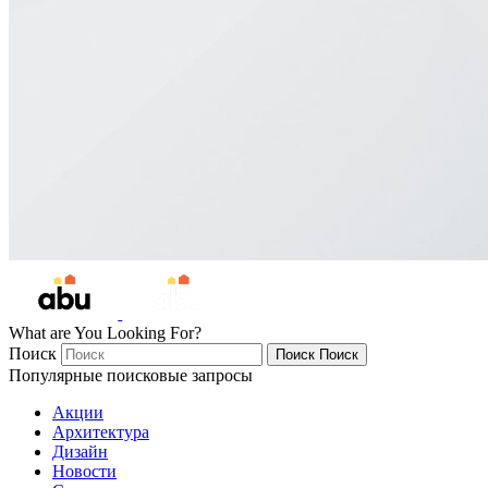
What are You Looking For?
Поиск
Поиск
Поиск
Популярные поисковые запросы
Акции
Архитектура
Дизайн
Новости