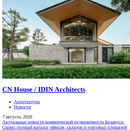
CN House / IDIN Architects
Архитектура
Новости
7 августа, 2026
Актуальные новости коммерческой недвижимости Беларуси.
Скоро: полный каталог офисов, складов и торговых площадей