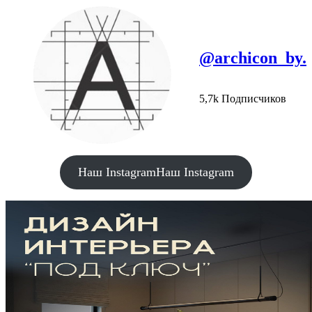
@archicon_by.
5,7k Подписчиков
Наш Instagram
Наш Instagram