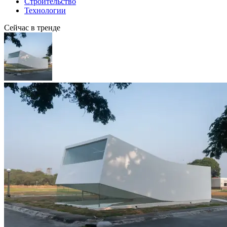
Строительство
Технологии
Сейчас в тренде