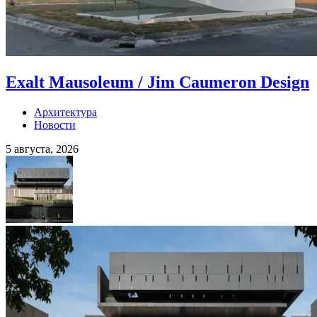
Exalt Mausoleum / Jim Caumeron Design
Архитектура
Новости
5 августа, 2026