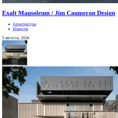
Exalt Mausoleum / Jim Caumeron Design
Архитектура
Новости
5 августа, 2026