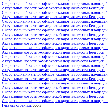
Скоро: полный каталог офисов, складов и торговых площадей
Актуальные новости коммерческой недвижимости Беларуси.
Скоро: полный каталог офисов, складов и торговых площадей
Актуальные новости коммерческой недвижимости Беларуси.
Скоро: полный каталог офисов, складов и торговых площадей
Актуальные новости коммерческой недвижимости Беларуси.
Скоро: полный каталог офисов, складов и торговых площадей
Актуальные новости коммерческой недвижимости Беларуси.
Скоро: полный каталог офисов, складов и торговых площадей
Актуальные новости коммерческой недвижимости Беларуси.
Скоро: полный каталог офисов, складов и торговых площадей
Актуальные новости коммерческой недвижимости Беларуси.
Скоро: полный каталог офисов, складов и торговых площадей
Актуальные новости коммерческой недвижимости Беларуси.
Скоро: полный каталог офисов, складов и торговых площадей
Актуальные новости коммерческой недвижимости Беларуси.
Скоро: полный каталог офисов, складов и торговых площадей
Актуальные новости коммерческой недвижимости Беларуси.
Скоро: полный каталог офисов, складов и торговых площадей
Актуальные новости коммерческой недвижимости Беларуси.
Скоро: полный каталог офисов, складов и торговых площадей
Актуальные новости коммерческой недвижимости Беларуси.
Скоро: полный каталог офисов, складов и торговых площадей
Главная страница
обои