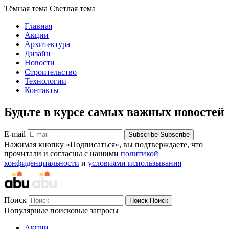
Тёмная тема
Светлая тема
Главная
Акции
Архитектура
Дизайн
Новости
Строительство
Технологии
Контакты
Будьте в курсе самых важных новостей
E-mail
Subscribe
Subscribe
Нажимая кнопку «Подписаться», вы подтверждаете, что
прочитали и согласны с нашими
политикой
конфиденциальности
и
условиями использывания
Поиск
Поиск
Поиск
Популярные поисковые запросы
Акции