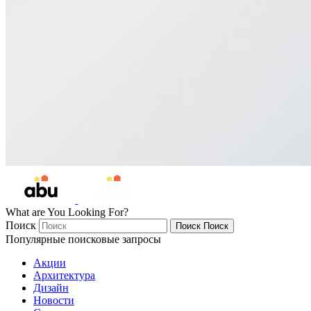
What are You Looking For?
Поиск
Поиск
Поиск
Популярные поисковые запросы
Акции
Архитектура
Дизайн
Новости