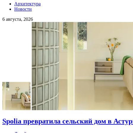
Архитектура
Новости
6 августа, 2026
Spolia превратила сельский дом в Асту