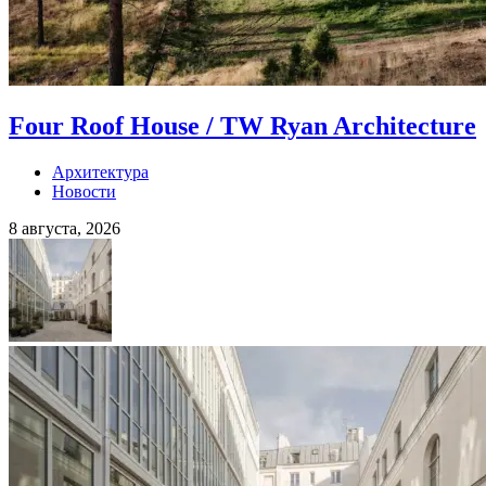
Four Roof House / TW Ryan Architecture
Архитектура
Новости
8 августа, 2026