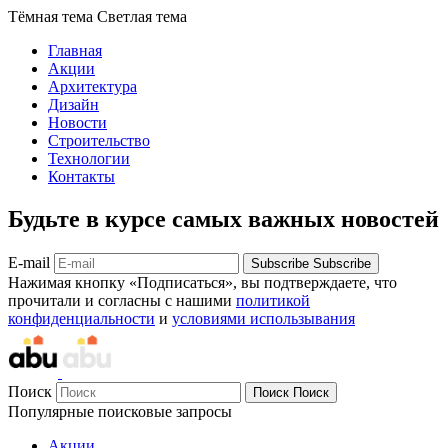
Тёмная тема
Светлая тема
Главная
Акции
Архитектура
Дизайн
Новости
Строительство
Технологии
Контакты
Будьте в курсе самых важных новостей
E-mail
Subscribe
Subscribe
Нажимая кнопку «Подписаться», вы подтверждаете, что
прочитали и согласны с нашими
политикой
конфиденциальности
и
условиями использывания
Поиск
Поиск
Поиск
Популярные поисковые запросы
Акции