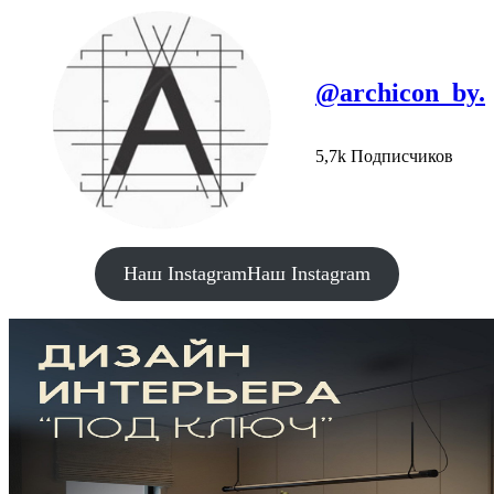
@archicon_by.
5,7k Подписчиков
Наш Instagram
Наш Instagram