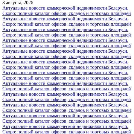
8 августа, 2026
Актуальные новости коммерческой недвижимости Беларуси.
Скоро: полный каталог офисов, складов и торговых площадей
Актуальные новости коммерческой недвижимости Беларуси.
Скоро: полный каталог офисов, складов и торговых площадей
Актуальные новости коммерческой недвижимости Беларуси.
Скоро: полный каталог офисов, складов и торговых площадей
Актуальные новости коммерческой недвижимости Беларуси.
Скоро: полный каталог офисов, складов и торговых площадей
Актуальные новости коммерческой недвижимости Беларуси.
Скоро: полный каталог офисов, складов и торговых площадей
Актуальные новости коммерческой недвижимости Беларуси.
Скоро: полный каталог офисов, складов и торговых площадей
Актуальные новости коммерческой недвижимости Беларуси.
Скоро: полный каталог офисов, складов и торговых площадей
Актуальные новости коммерческой недвижимости Беларуси.
Скоро: полный каталог офисов, складов и торговых площадей
Актуальные новости коммерческой недвижимости Беларуси.
Скоро: полный каталог офисов, складов и торговых площадей
Актуальные новости коммерческой недвижимости Беларуси.
Скоро: полный каталог офисов, складов и торговых площадей
Актуальные новости коммерческой недвижимости Беларуси.
Скоро: полный каталог офисов, складов и торговых площадей
Актуальные новости коммерческой недвижимости Беларуси.
Скоро: полный каталог офисов, складов и торговых площадей