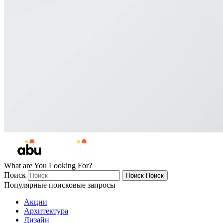
What are You Looking For?
Поиск
Поиск
Поиск
Популярные поисковые запросы
Акции
Архитектура
Дизайн