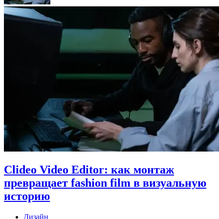
Clideo Video Editor: как монтаж
превращает fashion film в визуальную
историю
Дизайн