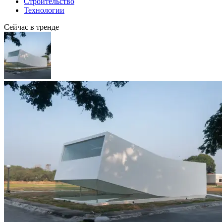
Строительство
Технологии
Сейчас в тренде