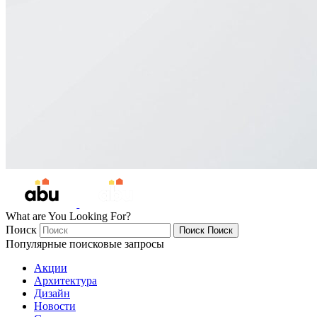
What are You Looking For?
Поиск
Поиск
Поиск
Популярные поисковые запросы
Акции
Архитектура
Дизайн
Новости