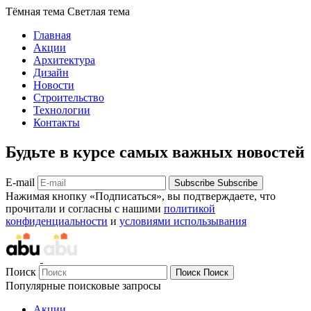
Тёмная тема
Светлая тема
Главная
Акции
Архитектура
Дизайн
Новости
Строительство
Технологии
Контакты
Будьте в курсе самых важных новостей
E-mail
Subscribe
Subscribe
Нажимая кнопку «Подписаться», вы подтверждаете, что
прочитали и согласны с нашими
политикой
конфиденциальности
и
условиями использывания
Поиск
Поиск
Поиск
Популярные поисковые запросы
Акции