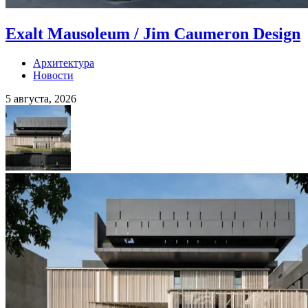
Exalt Mausoleum / Jim Caumeron Design
Архитектура
Новости
5 августа, 2026