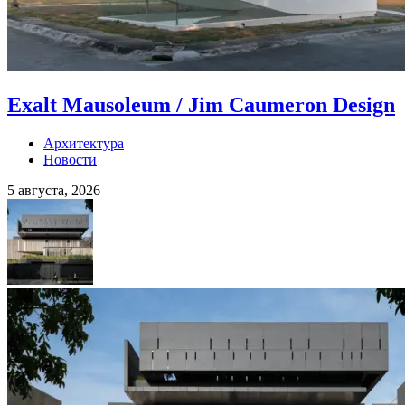
Exalt Mausoleum / Jim Caumeron Design
Архитектура
Новости
5 августа, 2026