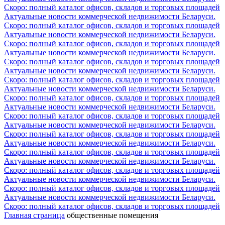
Скоро: полный каталог офисов, складов и торговых площадей
Актуальные новости коммерческой недвижимости Беларуси.
Скоро: полный каталог офисов, складов и торговых площадей
Актуальные новости коммерческой недвижимости Беларуси.
Скоро: полный каталог офисов, складов и торговых площадей
Актуальные новости коммерческой недвижимости Беларуси.
Скоро: полный каталог офисов, складов и торговых площадей
Актуальные новости коммерческой недвижимости Беларуси.
Скоро: полный каталог офисов, складов и торговых площадей
Актуальные новости коммерческой недвижимости Беларуси.
Скоро: полный каталог офисов, складов и торговых площадей
Актуальные новости коммерческой недвижимости Беларуси.
Скоро: полный каталог офисов, складов и торговых площадей
Актуальные новости коммерческой недвижимости Беларуси.
Скоро: полный каталог офисов, складов и торговых площадей
Актуальные новости коммерческой недвижимости Беларуси.
Скоро: полный каталог офисов, складов и торговых площадей
Актуальные новости коммерческой недвижимости Беларуси.
Скоро: полный каталог офисов, складов и торговых площадей
Актуальные новости коммерческой недвижимости Беларуси.
Скоро: полный каталог офисов, складов и торговых площадей
Актуальные новости коммерческой недвижимости Беларуси.
Скоро: полный каталог офисов, складов и торговых площадей
Главная страница
общественные помещения