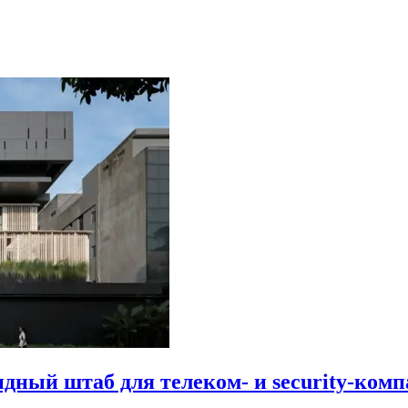
идный штаб для телеком- и security-комп