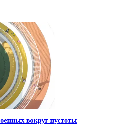
роенных вокруг пустоты