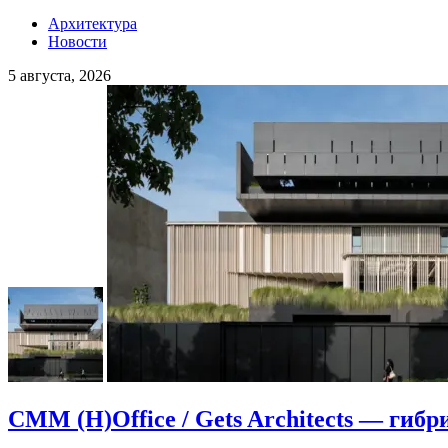
Архитектура
Новости
5 августа, 2026
CMM (H)Office / Gets Architects — гибр