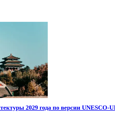
итектуры 2029 года по версии UNESCO-U