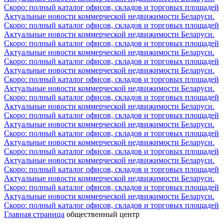
Скоро: полный каталог офисов, складов и торговых площадей
Актуальные новости коммерческой недвижимости Беларуси.
Скоро: полный каталог офисов, складов и торговых площадей
Актуальные новости коммерческой недвижимости Беларуси.
Скоро: полный каталог офисов, складов и торговых площадей
Актуальные новости коммерческой недвижимости Беларуси.
Скоро: полный каталог офисов, складов и торговых площадей
Актуальные новости коммерческой недвижимости Беларуси.
Скоро: полный каталог офисов, складов и торговых площадей
Актуальные новости коммерческой недвижимости Беларуси.
Скоро: полный каталог офисов, складов и торговых площадей
Актуальные новости коммерческой недвижимости Беларуси.
Скоро: полный каталог офисов, складов и торговых площадей
Актуальные новости коммерческой недвижимости Беларуси.
Скоро: полный каталог офисов, складов и торговых площадей
Актуальные новости коммерческой недвижимости Беларуси.
Скоро: полный каталог офисов, складов и торговых площадей
Актуальные новости коммерческой недвижимости Беларуси.
Скоро: полный каталог офисов, складов и торговых площадей
Актуальные новости коммерческой недвижимости Беларуси.
Скоро: полный каталог офисов, складов и торговых площадей
Актуальные новости коммерческой недвижимости Беларуси.
Скоро: полный каталог офисов, складов и торговых площадей
Главная страница
общественный центр