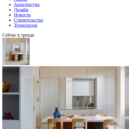
Архитектура
Дизайн
Новости
Строительство
Технологии
Сейчас в тренде