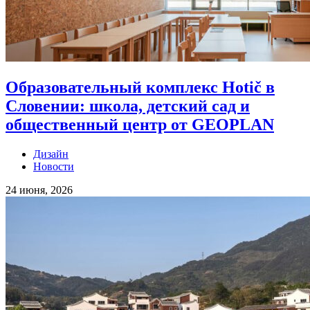
Образовательный комплекс Hotič в
Словении: школа, детский сад и
общественный центр от GEOPLAN
Дизайн
Новости
24 июня, 2026