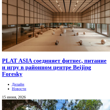
PLAT ASIA соединяет фитнес, питание
и игру в районном центре Beijing
Foresky
Дизайн
Новости
15 июня, 2026