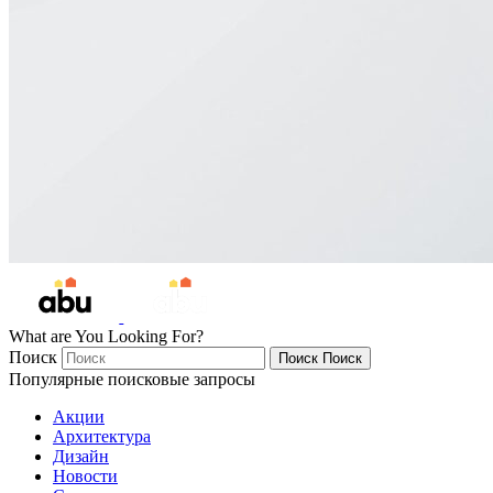
What are You Looking For?
Поиск
Поиск
Поиск
Популярные поисковые запросы
Акции
Архитектура
Дизайн
Новости