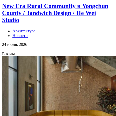
New Era Rural Community в Yongchun
County / 3andwich Design / He Wei
Studio
Архитектура
Новости
24 июня, 2026
Реклама