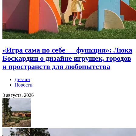
«Игра сама по себе — функция»: Люка
Боскардин о дизайне игрушек, городов
и пространств для любопытства
Дизайн
Новости
8 августа, 2026