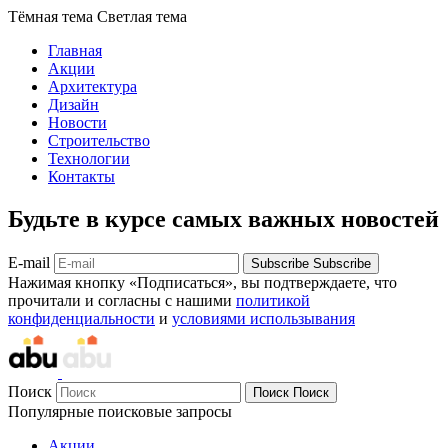
Тёмная тема
Светлая тема
Главная
Акции
Архитектура
Дизайн
Новости
Строительство
Технологии
Контакты
Будьте в курсе самых важных новостей
E-mail
Subscribe
Subscribe
Нажимая кнопку «Подписаться», вы подтверждаете, что
прочитали и согласны с нашими
политикой
конфиденциальности
и
условиями использывания
Поиск
Поиск
Поиск
Популярные поисковые запросы
Акции