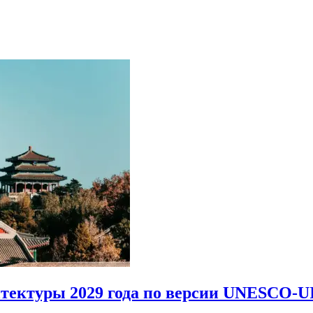
итектуры 2029 года по версии UNESCO-U