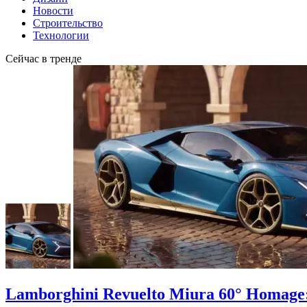
Новости
Строительство
Технологии
Сейчас в тренде
Lamborghini Revuelto Miura 60° Homage