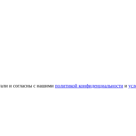
тали и согласны с нашими
политикой конфиденциальности
и
усл