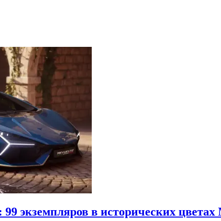
: 99 экземпляров в исторических цветах