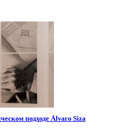
еском подходе Álvaro Siza