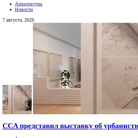
Архитектура
Новости
7 августа, 2026
CCA представил выставку об урбанистич