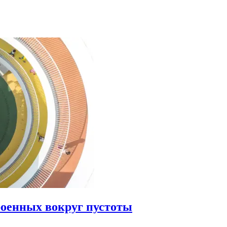
роенных вокруг пустоты