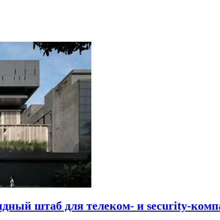
идный штаб для телеком- и security-комп