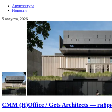
Архитектура
Новости
5 августа, 2026
CMM (H)Office / Gets Architects — гибр