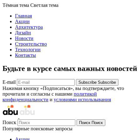
Тёмная тема
Светлая тема
Главная
Акции
Архитектура
Дизайн
Новости
Строительство
Технологии
Контакты
Будьте в курсе самых важных новостей
E-mail
Subscribe
Subscribe
Нажимая кнопку «Подписаться», вы подтверждаете, что
прочитали и согласны с нашими
политикой
конфиденциальности
и
условиями использывания
Поиск
Поиск
Поиск
Популярные поисковые запросы
Акции