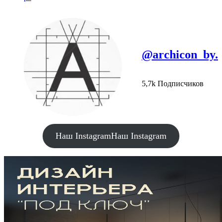
@archicon_by.
5,7k Подписчиков
Наш Instagram
Наш Instagram