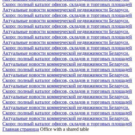
Скоро: полный каталог офисов, складов и торговых площадей
Актуальные новости коммерческой недвижимости Беларуси.
Скоро: полный каталог офисов, складов и торговых площадей
Актуальные новости коммерческой недвижимости Беларуси.
Скоро: полный каталог офисов, складов и торговых площадей
Актуальные новости коммерческой недвижимости Беларуси.
Скоро: полный каталог офисов, складов и торговых площадей
Актуальные новости коммерческой недвижимости Беларуси.
Скоро: полный каталог офисов, складов и торговых площадей
Актуальные новости коммерческой недвижимости Беларуси.
Скоро: полный каталог офисов, складов и торговых площадей
Актуальные новости коммерческой недвижимости Беларуси.
Скоро: полный каталог офисов, складов и торговых площадей
Актуальные новости коммерческой недвижимости Беларуси.
Скоро: полный каталог офисов, складов и торговых площадей
Актуальные новости коммерческой недвижимости Беларуси.
Скоро: полный каталог офисов, складов и торговых площадей
Актуальные новости коммерческой недвижимости Беларуси.
Скоро: полный каталог офисов, складов и торговых площадей
Актуальные новости коммерческой недвижимости Беларуси.
Скоро: полный каталог офисов, складов и торговых площадей
Актуальные новости коммерческой недвижимости Беларуси.
Скоро: полный каталог офисов, складов и торговых площадей
Главная страница
Office with a shared table