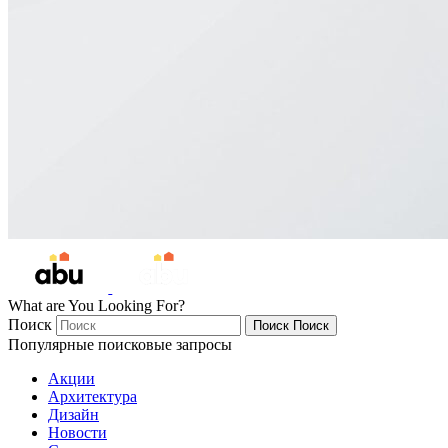
What are You Looking For?
Поиск
Поиск
Поиск
Популярные поисковые запросы
Акции
Архитектура
Дизайн
Новости