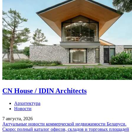
CN House / IDIN Architects
Архитектура
Новости
7 августа, 2026
Актуальные новости коммерческой недвижимости Беларуси.
Скоро: полный каталог офисов, складов и торговых площадей