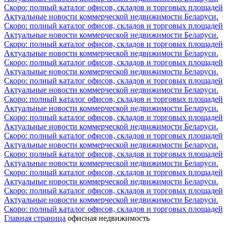
Скоро: полный каталог офисов, складов и торговых площадей
Актуальные новости коммерческой недвижимости Беларуси.
Скоро: полный каталог офисов, складов и торговых площадей
Актуальные новости коммерческой недвижимости Беларуси.
Скоро: полный каталог офисов, складов и торговых площадей
Актуальные новости коммерческой недвижимости Беларуси.
Скоро: полный каталог офисов, складов и торговых площадей
Актуальные новости коммерческой недвижимости Беларуси.
Скоро: полный каталог офисов, складов и торговых площадей
Актуальные новости коммерческой недвижимости Беларуси.
Скоро: полный каталог офисов, складов и торговых площадей
Актуальные новости коммерческой недвижимости Беларуси.
Скоро: полный каталог офисов, складов и торговых площадей
Актуальные новости коммерческой недвижимости Беларуси.
Скоро: полный каталог офисов, складов и торговых площадей
Актуальные новости коммерческой недвижимости Беларуси.
Скоро: полный каталог офисов, складов и торговых площадей
Актуальные новости коммерческой недвижимости Беларуси.
Скоро: полный каталог офисов, складов и торговых площадей
Актуальные новости коммерческой недвижимости Беларуси.
Скоро: полный каталог офисов, складов и торговых площадей
Актуальные новости коммерческой недвижимости Беларуси.
Скоро: полный каталог офисов, складов и торговых площадей
Главная страница
офисная недвижимость