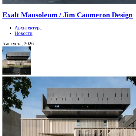
Exalt Mausoleum / Jim Caumeron Design
Архитектура
Новости
5 августа, 2026