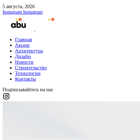
5 августа, 2026
Instagram
Instagram
Главная
Акции
Архитектура
Дизайн
Новости
Строительство
Технологии
Контакты
Подписывайтесь на нас