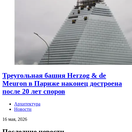
Треугольная башня Herzog & de
Meuron в Париже наконец достроена
после 20 лет споров
Архитектура
Новости
16 мая, 2026
Последние новости