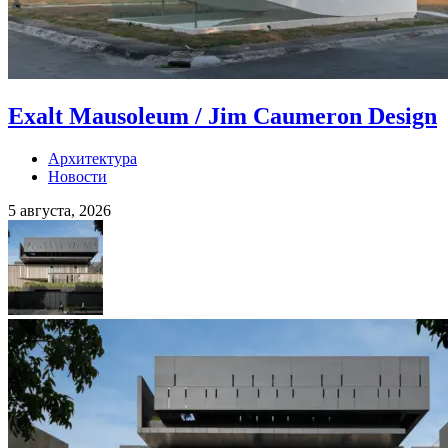
Exalt Mausoleum / Jim Caumeron Design
Архитектура
Новости
5 августа, 2026