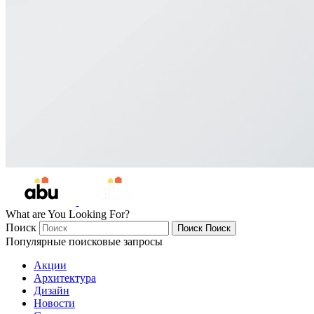
What are You Looking For?
Поиск
Поиск
Поиск
Популярные поисковые запросы
Акции
Архитектура
Дизайн
Новости