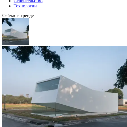
Строительство
Технологии
Сейчас в тренде