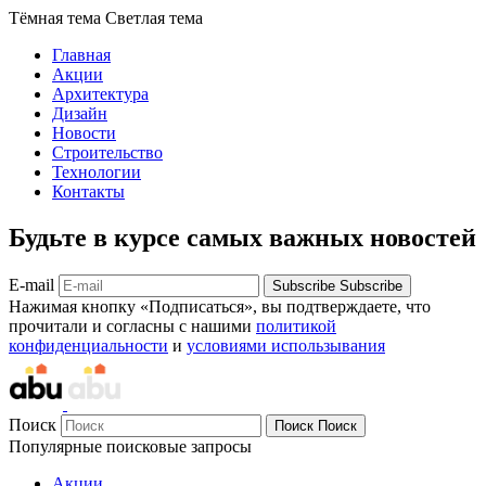
Тёмная тема
Светлая тема
Главная
Акции
Архитектура
Дизайн
Новости
Строительство
Технологии
Контакты
Будьте в курсе самых важных новостей
E-mail
Subscribe
Subscribe
Нажимая кнопку «Подписаться», вы подтверждаете, что
прочитали и согласны с нашими
политикой
конфиденциальности
и
условиями использывания
Поиск
Поиск
Поиск
Популярные поисковые запросы
Акции