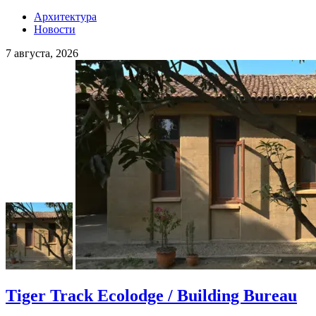
Архитектура
Новости
7 августа, 2026
Tiger Track Ecolodge / Building Bureau