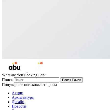
What are You Looking For?
Поиск
Поиск
Поиск
Популярные поисковые запросы
Акции
Архитектура
Дизайн
Новости