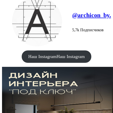
@archicon_by.
5,7k Подписчиков
Наш Instagram
Наш Instagram