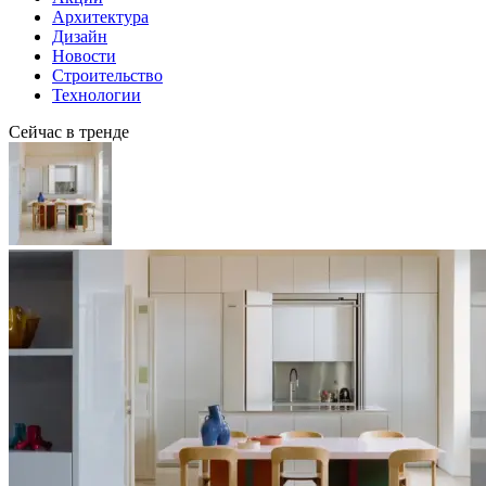
Архитектура
Дизайн
Новости
Строительство
Технологии
Сейчас в тренде