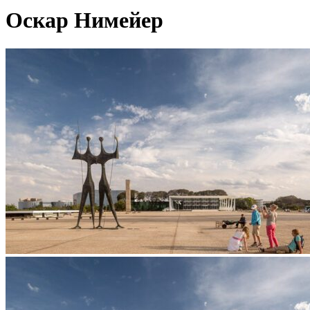
Оскар Нимейер