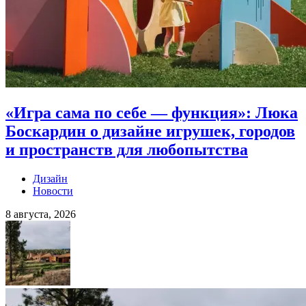
«Игра сама по себе — функция»: Люка
Боскардин о дизайне игрушек, городов
и пространств для любопытства
Дизайн
Новости
8 августа, 2026