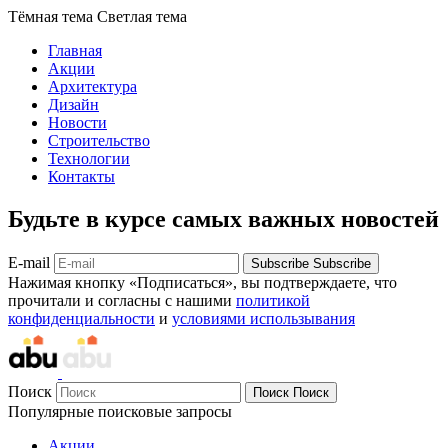
Тёмная тема
Светлая тема
Главная
Акции
Архитектура
Дизайн
Новости
Строительство
Технологии
Контакты
Будьте в курсе самых важных новостей
E-mail
Subscribe
Subscribe
Нажимая кнопку «Подписаться», вы подтверждаете, что
прочитали и согласны с нашими
политикой
конфиденциальности
и
условиями использывания
Поиск
Поиск
Поиск
Популярные поисковые запросы
Акции