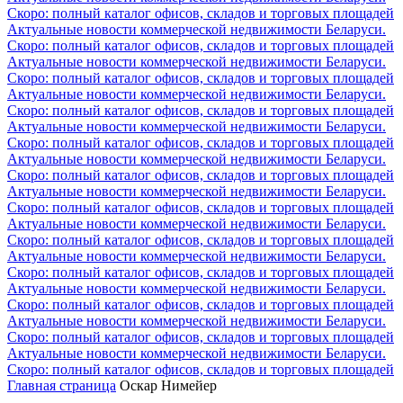
Скоро: полный каталог офисов, складов и торговых площадей
Актуальные новости коммерческой недвижимости Беларуси.
Скоро: полный каталог офисов, складов и торговых площадей
Актуальные новости коммерческой недвижимости Беларуси.
Скоро: полный каталог офисов, складов и торговых площадей
Актуальные новости коммерческой недвижимости Беларуси.
Скоро: полный каталог офисов, складов и торговых площадей
Актуальные новости коммерческой недвижимости Беларуси.
Скоро: полный каталог офисов, складов и торговых площадей
Актуальные новости коммерческой недвижимости Беларуси.
Скоро: полный каталог офисов, складов и торговых площадей
Актуальные новости коммерческой недвижимости Беларуси.
Скоро: полный каталог офисов, складов и торговых площадей
Актуальные новости коммерческой недвижимости Беларуси.
Скоро: полный каталог офисов, складов и торговых площадей
Актуальные новости коммерческой недвижимости Беларуси.
Скоро: полный каталог офисов, складов и торговых площадей
Актуальные новости коммерческой недвижимости Беларуси.
Скоро: полный каталог офисов, складов и торговых площадей
Актуальные новости коммерческой недвижимости Беларуси.
Скоро: полный каталог офисов, складов и торговых площадей
Актуальные новости коммерческой недвижимости Беларуси.
Скоро: полный каталог офисов, складов и торговых площадей
Главная страница
Оскар Нимейер