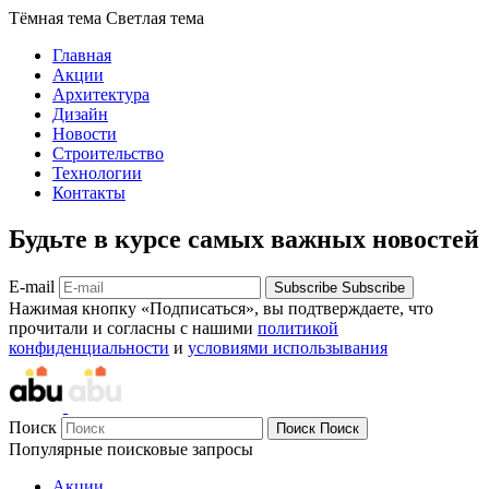
Тёмная тема
Светлая тема
Главная
Акции
Архитектура
Дизайн
Новости
Строительство
Технологии
Контакты
Будьте в курсе самых важных новостей
E-mail
Subscribe
Subscribe
Нажимая кнопку «Подписаться», вы подтверждаете, что
прочитали и согласны с нашими
политикой
конфиденциальности
и
условиями использывания
Поиск
Поиск
Поиск
Популярные поисковые запросы
Акции