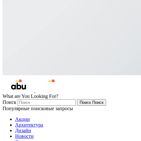
What are You Looking For?
Поиск
Поиск
Поиск
Популярные поисковые запросы
Акции
Архитектура
Дизайн
Новости