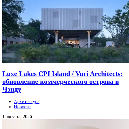
Luxe Lakes CPI Island / Vari Architects:
обновление коммерческого острова в
Чэнду
Архитектура
Новости
1 августа, 2026