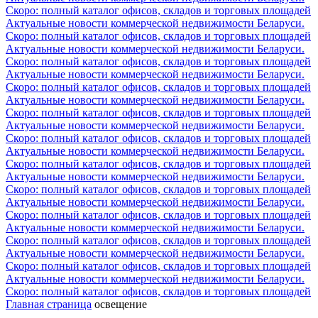
Скоро: полный каталог офисов, складов и торговых площадей
Актуальные новости коммерческой недвижимости Беларуси.
Скоро: полный каталог офисов, складов и торговых площадей
Актуальные новости коммерческой недвижимости Беларуси.
Скоро: полный каталог офисов, складов и торговых площадей
Актуальные новости коммерческой недвижимости Беларуси.
Скоро: полный каталог офисов, складов и торговых площадей
Актуальные новости коммерческой недвижимости Беларуси.
Скоро: полный каталог офисов, складов и торговых площадей
Актуальные новости коммерческой недвижимости Беларуси.
Скоро: полный каталог офисов, складов и торговых площадей
Актуальные новости коммерческой недвижимости Беларуси.
Скоро: полный каталог офисов, складов и торговых площадей
Актуальные новости коммерческой недвижимости Беларуси.
Скоро: полный каталог офисов, складов и торговых площадей
Актуальные новости коммерческой недвижимости Беларуси.
Скоро: полный каталог офисов, складов и торговых площадей
Актуальные новости коммерческой недвижимости Беларуси.
Скоро: полный каталог офисов, складов и торговых площадей
Актуальные новости коммерческой недвижимости Беларуси.
Скоро: полный каталог офисов, складов и торговых площадей
Актуальные новости коммерческой недвижимости Беларуси.
Скоро: полный каталог офисов, складов и торговых площадей
Главная страница
освещение