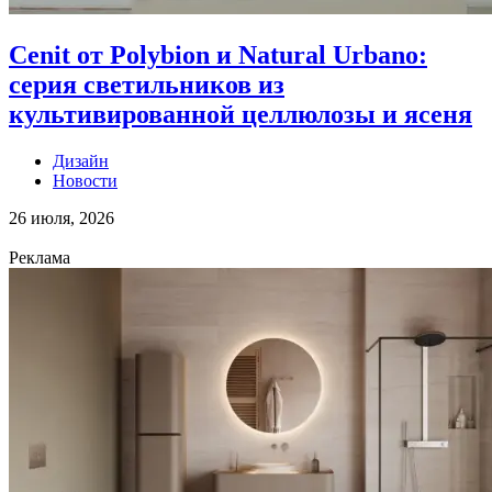
Cenit от Polybion и Natural Urbano:
серия светильников из
культивированной целлюлозы и ясеня
Дизайн
Новости
26 июля, 2026
Реклама