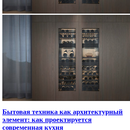
Бытовая техника как архитектурный
элемент: как проектируется
современная кухня