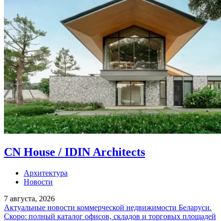
CN House / IDIN Architects
Архитектура
Новости
7 августа, 2026
Актуальные новости коммерческой недвижимости Беларуси.
Скоро: полный каталог офисов, складов и торговых площадей