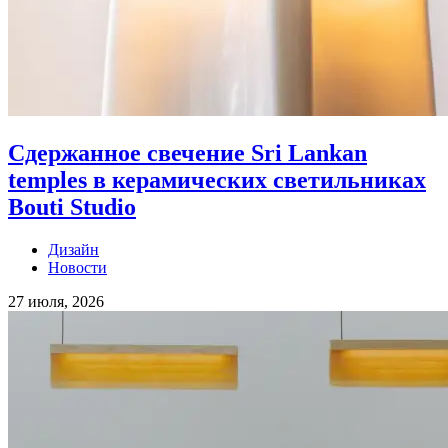
Сдержанное свечение Sri Lankan
temples в керамических светильниках
Bouti Studio
Дизайн
Новости
27 июля, 2026