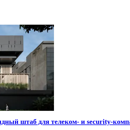
идный штаб для телеком- и security-комп