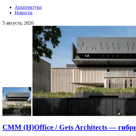
Архитектура
Новости
5 августа, 2026
CMM (H)Office / Gets Architects — гибр