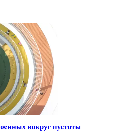
роенных вокруг пустоты